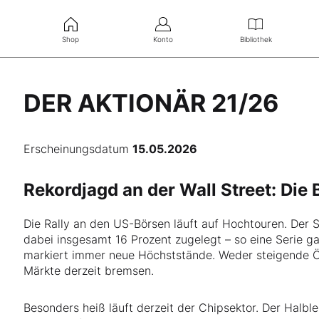
Shop
Konto
Bibliothek
DER AKTIONÄR 21/26
Erscheinungsdatum
15.05.2026
Rekordjagd an der Wall Street: Die
Die Rally an den US-Börsen läuft auf Hochtouren. Der
dabei insgesamt 16 Prozent zugelegt – so eine Serie g
markiert immer neue Höchststände. Weder steigende Öl
Märkte derzeit bremsen.
Besonders heiß läuft derzeit der Chipsektor. Der Halbl