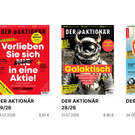
DER AKTIONÄR
DER AKTIONÄR
DER
9/26
28/26
8.07.2026
8,90 €
01.07.2026
8,90 €
24.0