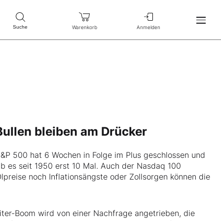
Warenkorb
Anmelden
Suche
 Bullen bleiben am Drücker
 S&P 500 hat 6 Wochen in Folge im Plus geschlossen und
ab es seit 1950 erst 10 Mal. Auch der Nasdaq 100
preise noch Inflationsängste oder Zollsorgen können die
eiter-Boom wird von einer Nachfrage angetrieben, die