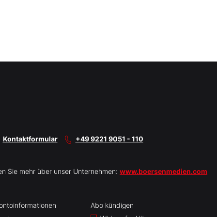
Kontaktformular
+49 9221 9051 - 110
en Sie mehr über unser Unternehmen:
www.boersenmedien.com
ontoinformationen
Abo kündigen