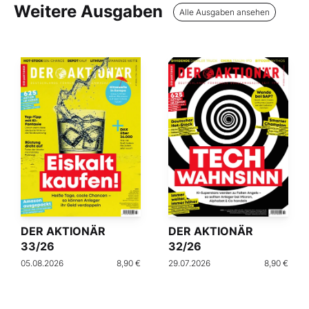
Weitere Ausgaben
Alle Ausgaben ansehen
DER AKTIONÄR
DER AKTIONÄR
33/26
32/26
05.08.2026
8,90 €
29.07.2026
8,90 €