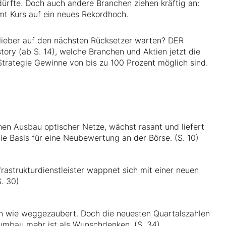
ürfte. Doch auch andere Branchen ziehen kräftig an:
t Kurs auf ein neues Rekordhoch.
r lieber auf den nächsten Rücksetzer warten? DER
tory (ab S. 14), welche Branchen und Aktien jetzt die
Strategie Gewinne von bis zu 100 Prozent möglich sind.
nen Ausbau optischer Netze, wächst rasant und liefert
ie Basis für eine Neubewertung an der Börse. (S. 10)
rastrukturdienstleister wappnet sich mit einer neuen
. 30)
ren wie weggezaubert. Doch die neuesten Quartalszahlen
rnumbau mehr ist als Wunschdenken. (S. 34)