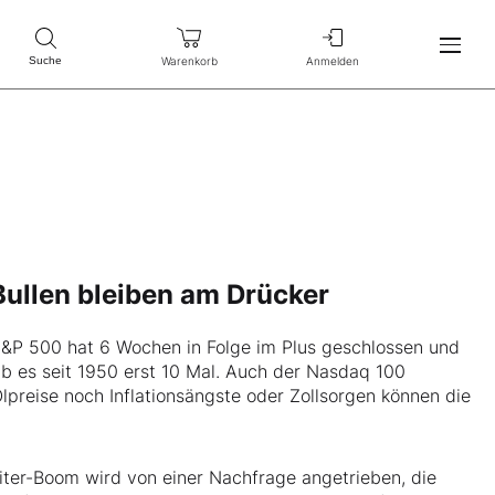
Warenkorb
Anmelden
Suche
 Bullen bleiben am Drücker
 S&P 500 hat 6 Wochen in Folge im Plus geschlossen und
ab es seit 1950 erst 10 Mal. Auch der Nasdaq 100
preise noch Inflationsängste oder Zollsorgen können die
eiter-Boom wird von einer Nachfrage angetrieben, die