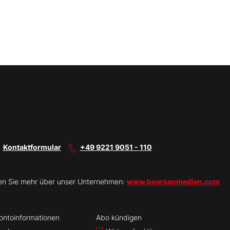
Kontaktformular
+49 9221 9051 - 110
en Sie mehr über unser Unternehmen:
www.boersenmedien.com
ontoinformationen
Abo kündigen