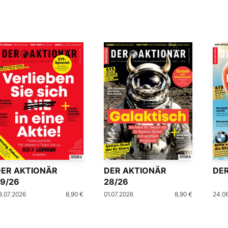
DER AKTIONÄR
DER AKTIONÄR
DER
9/26
28/26
8.07.2026
8,90 €
01.07.2026
8,90 €
24.0