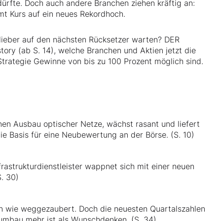
ürfte. Doch auch andere Branchen ziehen kräftig an:
t Kurs auf ein neues Rekordhoch.
r lieber auf den nächsten Rücksetzer warten? DER
tory (ab S. 14), welche Branchen und Aktien jetzt die
Strategie Gewinne von bis zu 100 Prozent möglich sind.
nen Ausbau optischer Netze, wächst rasant und liefert
ie Basis für eine Neubewertung an der Börse. (S. 10)
rastrukturdienstleister wappnet sich mit einer neuen
. 30)
ren wie weggezaubert. Doch die neuesten Quartalszahlen
rnumbau mehr ist als Wunschdenken. (S. 34)