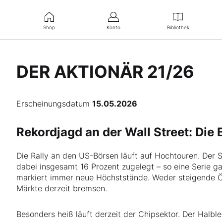
Shop
Konto
Bibliothek
DER AKTIONÄR 21/26
Erscheinungsdatum
15.05.2026
Rekordjagd an der Wall Street: Die
Die Rally an den US-Börsen läuft auf Hochtouren. Der
dabei insgesamt 16 Prozent zugelegt – so eine Serie g
markiert immer neue Höchststände. Weder steigende Öl
Märkte derzeit bremsen.
Besonders heiß läuft derzeit der Chipsektor. Der Halbl