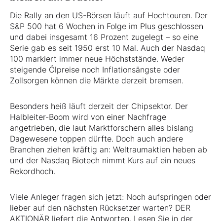
Die Rally an den US-Börsen läuft auf Hochtouren. Der
S&P 500 hat 6 Wochen in Folge im Plus geschlossen
und dabei insgesamt 16 Prozent zugelegt – so eine
Serie gab es seit 1950 erst 10 Mal. Auch der Nasdaq
100 markiert immer neue Höchststände. Weder
steigende Ölpreise noch Inflationsängste oder
Zollsorgen können die Märkte derzeit bremsen.
Besonders heiß läuft derzeit der Chipsektor. Der
Halbleiter-Boom wird von einer Nachfrage
angetrieben, die laut Marktforschern alles bislang
Dagewesene toppen dürfte. Doch auch andere
Branchen ziehen kräftig an: Weltraumaktien heben ab
und der Nasdaq Biotech nimmt Kurs auf ein neues
Rekordhoch.
Viele Anleger fragen sich jetzt: Noch aufspringen oder
lieber auf den nächsten Rücksetzer warten? DER
AKTIONÄR liefert die Antworten. Lesen Sie in der