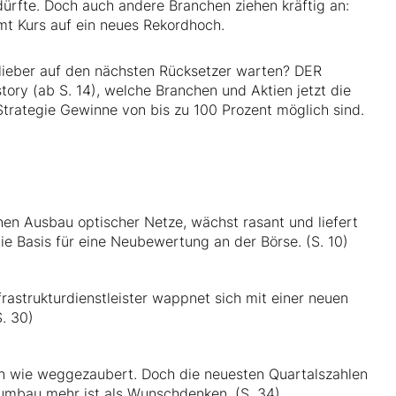
ürfte. Doch auch andere Branchen ziehen kräftig an:
t Kurs auf ein neues Rekordhoch.
r lieber auf den nächsten Rücksetzer warten? DER
tory (ab S. 14), welche Branchen und Aktien jetzt die
Strategie Gewinne von bis zu 100 Prozent möglich sind.
nen Ausbau optischer Netze, wächst rasant und liefert
ie Basis für eine Neubewertung an der Börse. (S. 10)
rastrukturdienstleister wappnet sich mit einer neuen
. 30)
ren wie weggezaubert. Doch die neuesten Quartalszahlen
rnumbau mehr ist als Wunschdenken. (S. 34)