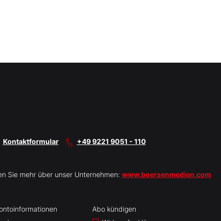
Kontaktformular
+49 9221 9051 - 110
en Sie mehr über unser Unternehmen:
www.boersenmedien.com
ontoinformationen
Abo kündigen