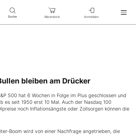
Warenkorb
Anmelden
Suche
 Bullen bleiben am Drücker
 S&P 500 hat 6 Wochen in Folge im Plus geschlossen und
ab es seit 1950 erst 10 Mal. Auch der Nasdaq 100
preise noch Inflationsängste oder Zollsorgen können die
eiter-Boom wird von einer Nachfrage angetrieben, die