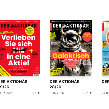
DER AKTIONÄR
DER AKTIONÄR
DER
9/26
28/26
8.07.2026
8,90 €
01.07.2026
8,90 €
24.0