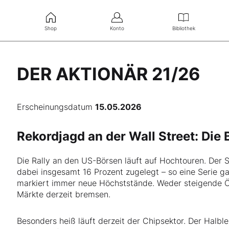
Shop
Konto
Bibliothek
DER AKTIONÄR 21/26
Erscheinungsdatum
15.05.2026
Rekordjagd an der Wall Street: Die
Die Rally an den US-Börsen läuft auf Hochtouren. Der
dabei insgesamt 16 Prozent zugelegt – so eine Serie g
markiert immer neue Höchststände. Weder steigende Öl
Märkte derzeit bremsen.
Besonders heiß läuft derzeit der Chipsektor. Der Halbl