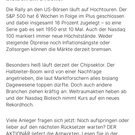
Die Rally an den US-Börsen läuft auf Hochtouren. Der
S&P 500 hat 6 Wochen in Folge im Plus geschlossen
und dabei insgesamt 16 Prozent zugelegt – so eine
Serie gab es seit 1950 erst 10 Mal. Auch der Nasdaq
100 markiert immer neue Höchststände. Weder
steigende Ölpreise noch Inflationsängste oder
Zollsorgen können die Märkte derzeit bremsen.
Besonders heiß läuft derzeit der Chipsektor. Der
Halbleiter-Boom wird von einer Nachfrage
angetrieben, die laut Marktforschern alles bislang
Dagewesene toppen dürfte. Doch auch andere
Branchen ziehen kräftig an: Weltraumaktien heben ab
und der Nasdaq Biotech nimmt Kurs auf ein neues
Rekordhoch.
Viele Anleger fragen sich jetzt: Noch aufspringen oder
lieber auf den nächsten Rücksetzer warten? DER
AKTIONÄR liefert die Antworten. Lesen Sie in der