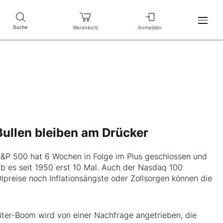
Warenkorb
Anmelden
Suche
 Bullen bleiben am Drücker
 S&P 500 hat 6 Wochen in Folge im Plus geschlossen und
ab es seit 1950 erst 10 Mal. Auch der Nasdaq 100
preise noch Inflationsängste oder Zollsorgen können die
eiter-Boom wird von einer Nachfrage angetrieben, die