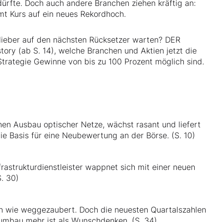
ürfte. Doch auch andere Branchen ziehen kräftig an:
t Kurs auf ein neues Rekordhoch.
r lieber auf den nächsten Rücksetzer warten? DER
tory (ab S. 14), welche Branchen und Aktien jetzt die
Strategie Gewinne von bis zu 100 Prozent möglich sind.
nen Ausbau optischer Netze, wächst rasant und liefert
ie Basis für eine Neubewertung an der Börse. (S. 10)
rastrukturdienstleister wappnet sich mit einer neuen
. 30)
ren wie weggezaubert. Doch die neuesten Quartalszahlen
rnumbau mehr ist als Wunschdenken. (S. 34)