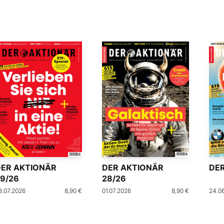
DER AKTIONÄR
DER AKTIONÄR
DER
9/26
28/26
8.07.2026
8,90 €
01.07.2026
8,90 €
24.0