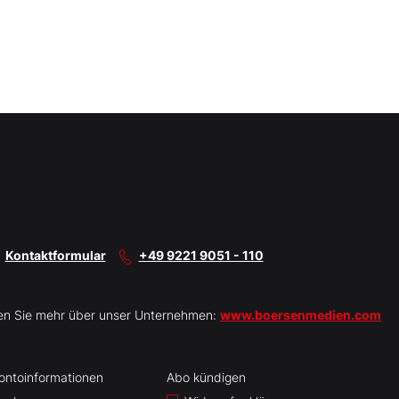
Kontaktformular
+49 9221 9051 - 110
en Sie mehr über unser Unternehmen:
www.boersenmedien.com
ontoinformationen
Abo kündigen