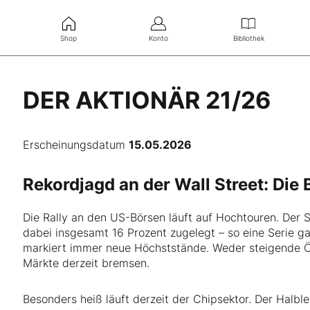
Shop
Konto
Bibliothek
DER AKTIONÄR 21/26
Erscheinungsdatum
15.05.2026
Rekordjagd an der Wall Street: Die
Die Rally an den US-Börsen läuft auf Hochtouren. Der
dabei insgesamt 16 Prozent zugelegt – so eine Serie g
markiert immer neue Höchststände. Weder steigende Öl
Märkte derzeit bremsen.
Besonders heiß läuft derzeit der Chipsektor. Der Halbl