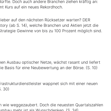
ürfte. Doch auch andere Branchen ziehen kräftig an:
t Kurs auf ein neues Rekordhoch.
r lieber auf den nächsten Rücksetzer warten? DER
tory (ab S. 14), welche Branchen und Aktien jetzt die
Strategie Gewinne von bis zu 100 Prozent möglich sind.
nen Ausbau optischer Netze, wächst rasant und liefert
ie Basis für eine Neubewertung an der Börse. (S. 10)
rastrukturdienstleister wappnet sich mit einer neuen
. 30)
ren wie weggezaubert. Doch die neuesten Quartalszahlen
rnumbau mehr ist als Wunschdenken. (S. 34)