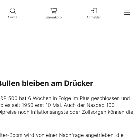
Warenkorb
Anmelden
Suche
 Bullen bleiben am Drücker
 S&P 500 hat 6 Wochen in Folge im Plus geschlossen und
ab es seit 1950 erst 10 Mal. Auch der Nasdaq 100
preise noch Inflationsängste oder Zollsorgen können die
eiter-Boom wird von einer Nachfrage angetrieben, die