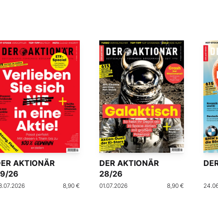
DER AKTIONÄR
DER AKTIONÄR
DER
9/26
28/26
8.07.2026
8,90 €
01.07.2026
8,90 €
24.0