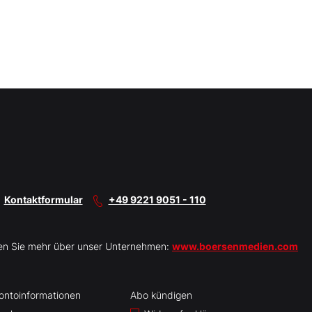
Kontaktformular
+49 9221 9051 - 110
en Sie mehr über unser Unternehmen:
www.boersenmedien.com
ontoinformationen
Abo kündigen