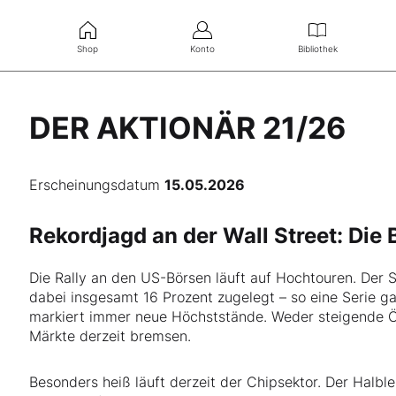
Shop
Konto
Bibliothek
DER AKTIONÄR 21/26
Erscheinungsdatum
15.05.2026
Rekordjagd an der Wall Street: Die
Die Rally an den US-Börsen läuft auf Hochtouren. Der
dabei insgesamt 16 Prozent zugelegt – so eine Serie g
markiert immer neue Höchststände. Weder steigende Öl
Märkte derzeit bremsen.
Besonders heiß läuft derzeit der Chipsektor. Der Halbl