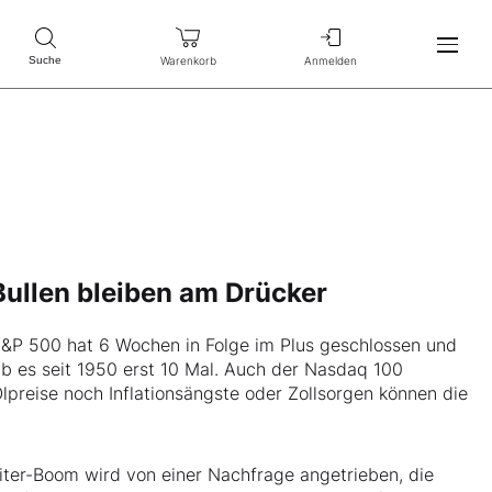
Warenkorb
Anmelden
Suche
 Bullen bleiben am Drücker
 S&P 500 hat 6 Wochen in Folge im Plus geschlossen und
ab es seit 1950 erst 10 Mal. Auch der Nasdaq 100
preise noch Inflationsängste oder Zollsorgen können die
eiter-Boom wird von einer Nachfrage angetrieben, die