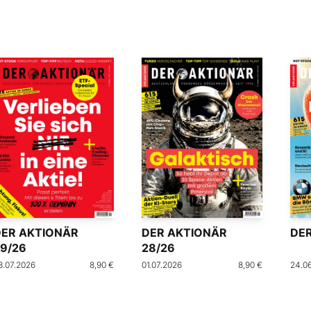
DER AKTIONÄR
DER AKTIONÄR
DER
9/26
28/26
8.07.2026
8,90 €
01.07.2026
8,90 €
24.0