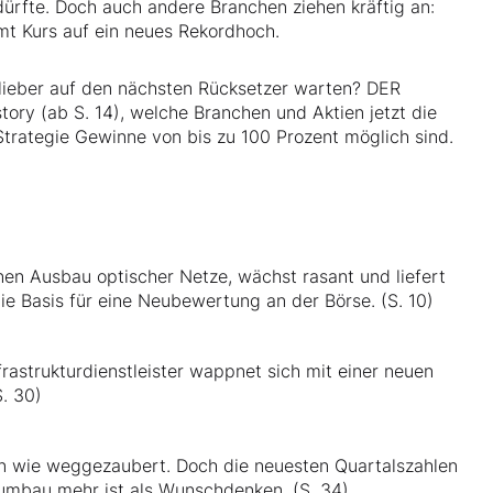
ürfte. Doch auch andere Branchen ziehen kräftig an:
t Kurs auf ein neues Rekordhoch.
r lieber auf den nächsten Rücksetzer warten? DER
tory (ab S. 14), welche Branchen und Aktien jetzt die
Strategie Gewinne von bis zu 100 Prozent möglich sind.
nen Ausbau optischer Netze, wächst rasant und liefert
ie Basis für eine Neubewertung an der Börse. (S. 10)
rastrukturdienstleister wappnet sich mit einer neuen
. 30)
ren wie weggezaubert. Doch die neuesten Quartalszahlen
rnumbau mehr ist als Wunschdenken. (S. 34)