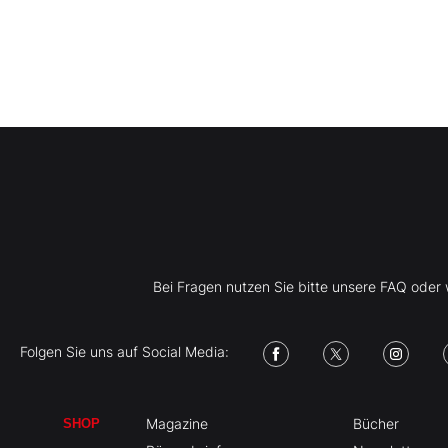
Bei Fragen nutzen Sie bitte unsere FAQ ode
Folgen Sie uns auf Social Media:
Magazine
Bücher
SHOP