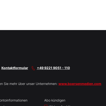
Kontaktformular
+49 9221 9051 - 110
en Sie mehr über unser Unternehmen:
www.boersenmedien.com
ontoinformationen
Abo kündigen