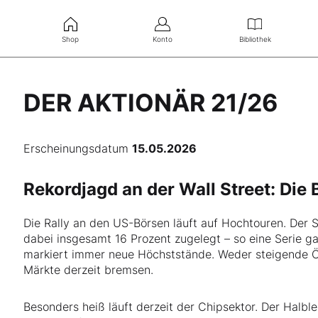
Shop
Konto
Bibliothek
DER AKTIONÄR 21/26
Erscheinungsdatum
15.05.2026
Rekordjagd an der Wall Street: Die
Die Rally an den US-Börsen läuft auf Hochtouren. Der
dabei insgesamt 16 Prozent zugelegt – so eine Serie g
markiert immer neue Höchststände. Weder steigende Öl
Märkte derzeit bremsen.
Besonders heiß läuft derzeit der Chipsektor. Der Halbl