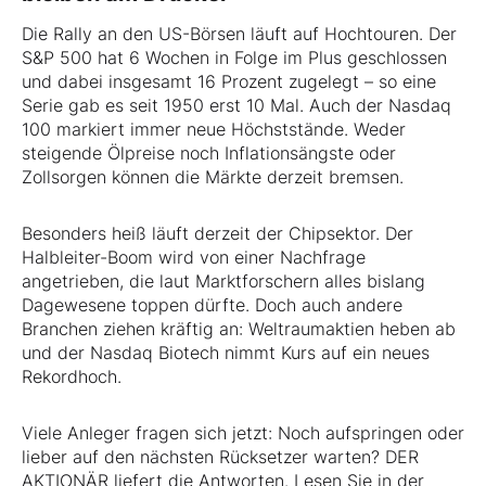
Die Rally an den US-Börsen läuft auf Hochtouren. Der
S&P 500 hat 6 Wochen in Folge im Plus geschlossen
und dabei insgesamt 16 Prozent zugelegt – so eine
Serie gab es seit 1950 erst 10 Mal. Auch der Nasdaq
100 markiert immer neue Höchststände. Weder
steigende Ölpreise noch Inflationsängste oder
Zollsorgen können die Märkte derzeit bremsen.
Besonders heiß läuft derzeit der Chipsektor. Der
Halbleiter-Boom wird von einer Nachfrage
angetrieben, die laut Marktforschern alles bislang
Dagewesene toppen dürfte. Doch auch andere
Branchen ziehen kräftig an: Weltraumaktien heben ab
und der Nasdaq Biotech nimmt Kurs auf ein neues
Rekordhoch.
Viele Anleger fragen sich jetzt: Noch aufspringen oder
lieber auf den nächsten Rücksetzer warten? DER
AKTIONÄR liefert die Antworten. Lesen Sie in der