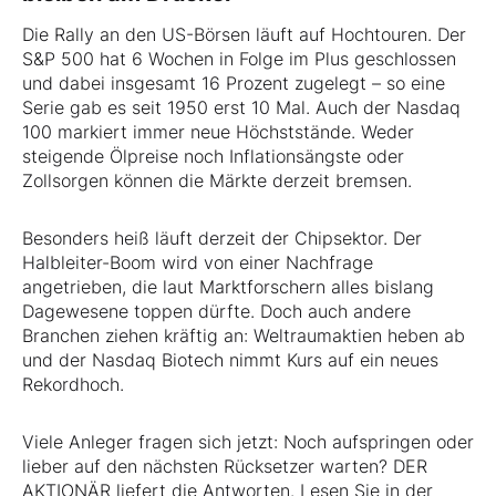
Die Rally an den US-Börsen läuft auf Hochtouren. Der
S&P 500 hat 6 Wochen in Folge im Plus geschlossen
und dabei insgesamt 16 Prozent zugelegt – so eine
Serie gab es seit 1950 erst 10 Mal. Auch der Nasdaq
100 markiert immer neue Höchststände. Weder
steigende Ölpreise noch Inflationsängste oder
Zollsorgen können die Märkte derzeit bremsen.
Besonders heiß läuft derzeit der Chipsektor. Der
Halbleiter-Boom wird von einer Nachfrage
angetrieben, die laut Marktforschern alles bislang
Dagewesene toppen dürfte. Doch auch andere
Branchen ziehen kräftig an: Weltraumaktien heben ab
und der Nasdaq Biotech nimmt Kurs auf ein neues
Rekordhoch.
Viele Anleger fragen sich jetzt: Noch aufspringen oder
lieber auf den nächsten Rücksetzer warten? DER
AKTIONÄR liefert die Antworten. Lesen Sie in der