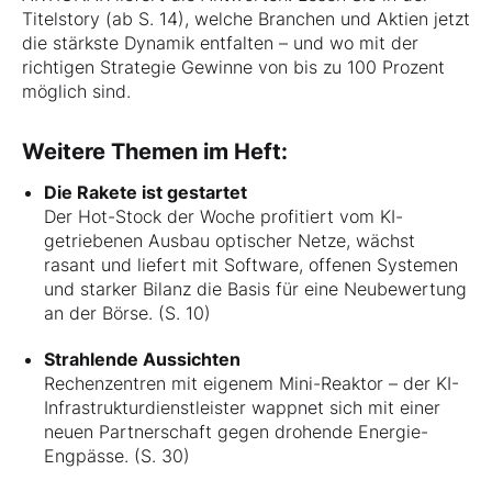
Titelstory (ab S. 14), welche Branchen und Aktien jetzt
die stärkste Dynamik entfalten – und wo mit der
richtigen Strategie Gewinne von bis zu 100 Prozent
möglich sind.
Weitere Themen im Heft:
Die Rakete ist gestartet
Der Hot-Stock der Woche profitiert vom KI-
getriebenen Ausbau optischer Netze, wächst
rasant und liefert mit Software, offenen Systemen
und starker Bilanz die Basis für eine Neubewertung
an der Börse. (S. 10)
Strahlende Aussichten
Rechenzentren mit eigenem Mini-Reaktor – der KI-
Infrastrukturdienstleister wappnet sich mit einer
neuen Partnerschaft gegen drohende Energie-
Engpässe. (S. 30)