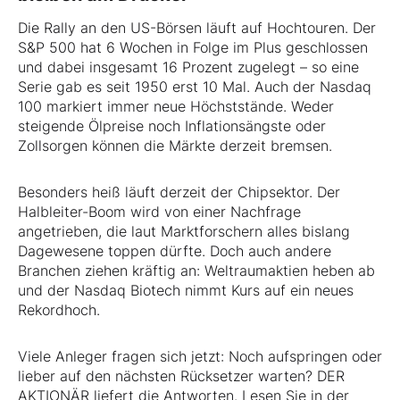
Die Rally an den US-Börsen läuft auf Hochtouren. Der
S&P 500 hat 6 Wochen in Folge im Plus geschlossen
und dabei insgesamt 16 Prozent zugelegt – so eine
Serie gab es seit 1950 erst 10 Mal. Auch der Nasdaq
100 markiert immer neue Höchststände. Weder
steigende Ölpreise noch Inflationsängste oder
Zollsorgen können die Märkte derzeit bremsen.
Besonders heiß läuft derzeit der Chipsektor. Der
Halbleiter-Boom wird von einer Nachfrage
angetrieben, die laut Marktforschern alles bislang
Dagewesene toppen dürfte. Doch auch andere
Branchen ziehen kräftig an: Weltraumaktien heben ab
und der Nasdaq Biotech nimmt Kurs auf ein neues
Rekordhoch.
Viele Anleger fragen sich jetzt: Noch aufspringen oder
lieber auf den nächsten Rücksetzer warten? DER
AKTIONÄR liefert die Antworten. Lesen Sie in der