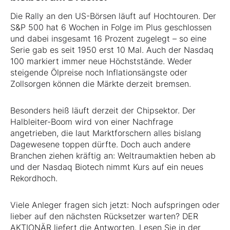
Die Rally an den US-Börsen läuft auf Hochtouren. Der
S&P 500 hat 6 Wochen in Folge im Plus geschlossen
und dabei insgesamt 16 Prozent zugelegt – so eine
Serie gab es seit 1950 erst 10 Mal. Auch der Nasdaq
100 markiert immer neue Höchststände. Weder
steigende Ölpreise noch Inflationsängste oder
Zollsorgen können die Märkte derzeit bremsen.
Besonders heiß läuft derzeit der Chipsektor. Der
Halbleiter-Boom wird von einer Nachfrage
angetrieben, die laut Marktforschern alles bislang
Dagewesene toppen dürfte. Doch auch andere
Branchen ziehen kräftig an: Weltraumaktien heben ab
und der Nasdaq Biotech nimmt Kurs auf ein neues
Rekordhoch.
Viele Anleger fragen sich jetzt: Noch aufspringen oder
lieber auf den nächsten Rücksetzer warten? DER
AKTIONÄR liefert die Antworten. Lesen Sie in der