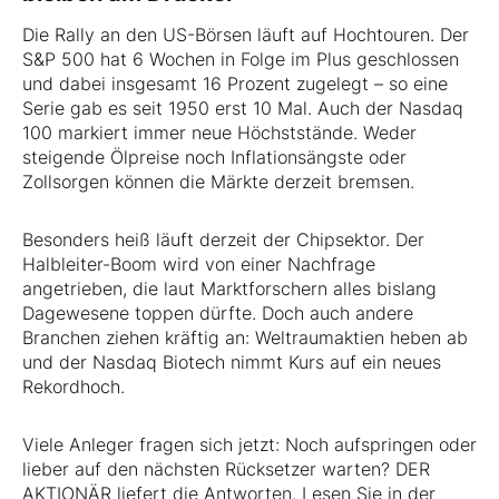
Die Rally an den US-Börsen läuft auf Hochtouren. Der
S&P 500 hat 6 Wochen in Folge im Plus geschlossen
und dabei insgesamt 16 Prozent zugelegt – so eine
Serie gab es seit 1950 erst 10 Mal. Auch der Nasdaq
100 markiert immer neue Höchststände. Weder
steigende Ölpreise noch Inflationsängste oder
Zollsorgen können die Märkte derzeit bremsen.
Besonders heiß läuft derzeit der Chipsektor. Der
Halbleiter-Boom wird von einer Nachfrage
angetrieben, die laut Marktforschern alles bislang
Dagewesene toppen dürfte. Doch auch andere
Branchen ziehen kräftig an: Weltraumaktien heben ab
und der Nasdaq Biotech nimmt Kurs auf ein neues
Rekordhoch.
Viele Anleger fragen sich jetzt: Noch aufspringen oder
lieber auf den nächsten Rücksetzer warten? DER
AKTIONÄR liefert die Antworten. Lesen Sie in der