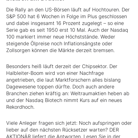
Die Rally an den US-Börsen läuft auf Hochtouren. Der
S&P 500 hat 6 Wochen in Folge im Plus geschlossen
und dabei insgesamt 16 Prozent zugelegt – so eine
Serie gab es seit 1950 erst 10 Mal. Auch der Nasdaq
100 markiert immer neue Höchststände. Weder
steigende Ölpreise noch Inflationsängste oder
Zollsorgen können die Märkte derzeit bremsen.
Besonders heiß läuft derzeit der Chipsektor. Der
Halbleiter-Boom wird von einer Nachfrage
angetrieben, die laut Marktforschern alles bislang
Dagewesene toppen dürfte. Doch auch andere
Branchen ziehen kräftig an: Weltraumaktien heben ab
und der Nasdaq Biotech nimmt Kurs auf ein neues
Rekordhoch.
Viele Anleger fragen sich jetzt: Noch aufspringen oder
lieber auf den nächsten Rücksetzer warten? DER
AKTIONÄR liefert die Antworten. Lesen Sie in der