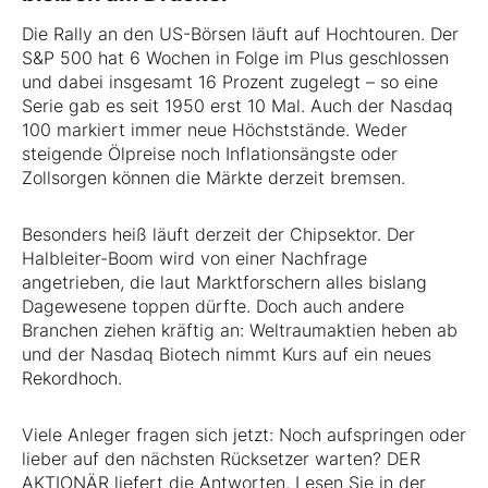
Die Rally an den US-Börsen läuft auf Hochtouren. Der
S&P 500 hat 6 Wochen in Folge im Plus geschlossen
und dabei insgesamt 16 Prozent zugelegt – so eine
Serie gab es seit 1950 erst 10 Mal. Auch der Nasdaq
100 markiert immer neue Höchststände. Weder
steigende Ölpreise noch Inflationsängste oder
Zollsorgen können die Märkte derzeit bremsen.
Besonders heiß läuft derzeit der Chipsektor. Der
Halbleiter-Boom wird von einer Nachfrage
angetrieben, die laut Marktforschern alles bislang
Dagewesene toppen dürfte. Doch auch andere
Branchen ziehen kräftig an: Weltraumaktien heben ab
und der Nasdaq Biotech nimmt Kurs auf ein neues
Rekordhoch.
Viele Anleger fragen sich jetzt: Noch aufspringen oder
lieber auf den nächsten Rücksetzer warten? DER
AKTIONÄR liefert die Antworten. Lesen Sie in der