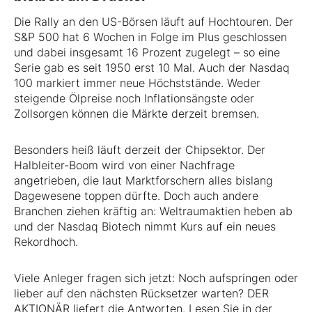
Die Rally an den US-Börsen läuft auf Hochtouren. Der
S&P 500 hat 6 Wochen in Folge im Plus geschlossen
und dabei insgesamt 16 Prozent zugelegt – so eine
Serie gab es seit 1950 erst 10 Mal. Auch der Nasdaq
100 markiert immer neue Höchststände. Weder
steigende Ölpreise noch Inflationsängste oder
Zollsorgen können die Märkte derzeit bremsen.
Besonders heiß läuft derzeit der Chipsektor. Der
Halbleiter-Boom wird von einer Nachfrage
angetrieben, die laut Marktforschern alles bislang
Dagewesene toppen dürfte. Doch auch andere
Branchen ziehen kräftig an: Weltraumaktien heben ab
und der Nasdaq Biotech nimmt Kurs auf ein neues
Rekordhoch.
Viele Anleger fragen sich jetzt: Noch aufspringen oder
lieber auf den nächsten Rücksetzer warten? DER
AKTIONÄR liefert die Antworten. Lesen Sie in der