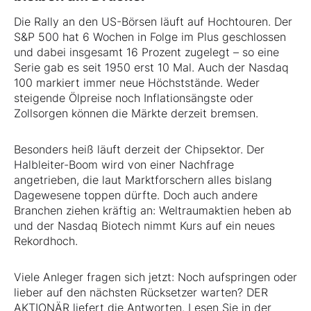
Die Rally an den US-Börsen läuft auf Hochtouren. Der
S&P 500 hat 6 Wochen in Folge im Plus geschlossen
und dabei insgesamt 16 Prozent zugelegt – so eine
Serie gab es seit 1950 erst 10 Mal. Auch der Nasdaq
100 markiert immer neue Höchststände. Weder
steigende Ölpreise noch Inflationsängste oder
Zollsorgen können die Märkte derzeit bremsen.
Besonders heiß läuft derzeit der Chipsektor. Der
Halbleiter-Boom wird von einer Nachfrage
angetrieben, die laut Marktforschern alles bislang
Dagewesene toppen dürfte. Doch auch andere
Branchen ziehen kräftig an: Weltraumaktien heben ab
und der Nasdaq Biotech nimmt Kurs auf ein neues
Rekordhoch.
Viele Anleger fragen sich jetzt: Noch aufspringen oder
lieber auf den nächsten Rücksetzer warten? DER
AKTIONÄR liefert die Antworten. Lesen Sie in der