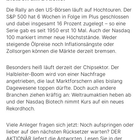
Die Rally an den US-Börsen läuft auf Hochtouren. Der
S&P 500 hat 6 Wochen in Folge im Plus geschlossen
und dabei insgesamt 16 Prozent zugelegt – so eine
Serie gab es seit 1950 erst 10 Mal. Auch der Nasdaq
100 markiert immer neue Höchststände. Weder
steigende Ölpreise noch Inflationsängste oder
Zollsorgen können die Märkte derzeit bremsen.
Besonders heiß läuft derzeit der Chipsektor. Der
Halbleiter-Boom wird von einer Nachfrage
angetrieben, die laut Marktforschern alles bislang
Dagewesene toppen dürfte. Doch auch andere
Branchen ziehen kräftig an: Weltraumaktien heben ab
und der Nasdaq Biotech nimmt Kurs auf ein neues
Rekordhoch.
Viele Anleger fragen sich jetzt: Noch aufspringen oder
lieber auf den nächsten Rücksetzer warten? DER
AKTIONÄR liefert die Antworten. Lesen Sie in der