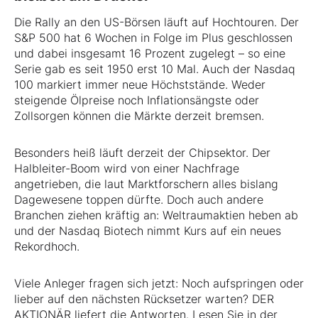
Die Rally an den US-Börsen läuft auf Hochtouren. Der
S&P 500 hat 6 Wochen in Folge im Plus geschlossen
und dabei insgesamt 16 Prozent zugelegt – so eine
Serie gab es seit 1950 erst 10 Mal. Auch der Nasdaq
100 markiert immer neue Höchststände. Weder
steigende Ölpreise noch Inflationsängste oder
Zollsorgen können die Märkte derzeit bremsen.
Besonders heiß läuft derzeit der Chipsektor. Der
Halbleiter-Boom wird von einer Nachfrage
angetrieben, die laut Marktforschern alles bislang
Dagewesene toppen dürfte. Doch auch andere
Branchen ziehen kräftig an: Weltraumaktien heben ab
und der Nasdaq Biotech nimmt Kurs auf ein neues
Rekordhoch.
Viele Anleger fragen sich jetzt: Noch aufspringen oder
lieber auf den nächsten Rücksetzer warten? DER
AKTIONÄR liefert die Antworten. Lesen Sie in der