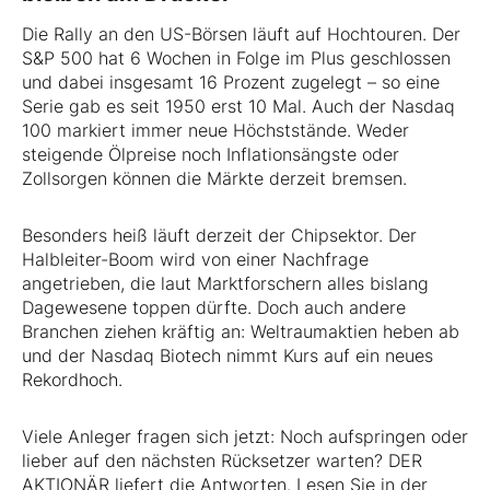
Die Rally an den US-Börsen läuft auf Hochtouren. Der
S&P 500 hat 6 Wochen in Folge im Plus geschlossen
und dabei insgesamt 16 Prozent zugelegt – so eine
Serie gab es seit 1950 erst 10 Mal. Auch der Nasdaq
100 markiert immer neue Höchststände. Weder
steigende Ölpreise noch Inflationsängste oder
Zollsorgen können die Märkte derzeit bremsen.
Besonders heiß läuft derzeit der Chipsektor. Der
Halbleiter-Boom wird von einer Nachfrage
angetrieben, die laut Marktforschern alles bislang
Dagewesene toppen dürfte. Doch auch andere
Branchen ziehen kräftig an: Weltraumaktien heben ab
und der Nasdaq Biotech nimmt Kurs auf ein neues
Rekordhoch.
Viele Anleger fragen sich jetzt: Noch aufspringen oder
lieber auf den nächsten Rücksetzer warten? DER
AKTIONÄR liefert die Antworten. Lesen Sie in der