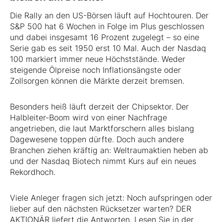
Die Rally an den US-Börsen läuft auf Hochtouren. Der
S&P 500 hat 6 Wochen in Folge im Plus geschlossen
und dabei insgesamt 16 Prozent zugelegt – so eine
Serie gab es seit 1950 erst 10 Mal. Auch der Nasdaq
100 markiert immer neue Höchststände. Weder
steigende Ölpreise noch Inflationsängste oder
Zollsorgen können die Märkte derzeit bremsen.
Besonders heiß läuft derzeit der Chipsektor. Der
Halbleiter-Boom wird von einer Nachfrage
angetrieben, die laut Marktforschern alles bislang
Dagewesene toppen dürfte. Doch auch andere
Branchen ziehen kräftig an: Weltraumaktien heben ab
und der Nasdaq Biotech nimmt Kurs auf ein neues
Rekordhoch.
Viele Anleger fragen sich jetzt: Noch aufspringen oder
lieber auf den nächsten Rücksetzer warten? DER
AKTIONÄR liefert die Antworten. Lesen Sie in der