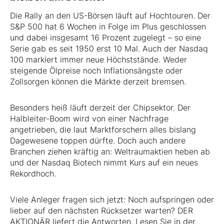
Die Rally an den US-Börsen läuft auf Hochtouren. Der
S&P 500 hat 6 Wochen in Folge im Plus geschlossen
und dabei insgesamt 16 Prozent zugelegt – so eine
Serie gab es seit 1950 erst 10 Mal. Auch der Nasdaq
100 markiert immer neue Höchststände. Weder
steigende Ölpreise noch Inflationsängste oder
Zollsorgen können die Märkte derzeit bremsen.
Besonders heiß läuft derzeit der Chipsektor. Der
Halbleiter-Boom wird von einer Nachfrage
angetrieben, die laut Marktforschern alles bislang
Dagewesene toppen dürfte. Doch auch andere
Branchen ziehen kräftig an: Weltraumaktien heben ab
und der Nasdaq Biotech nimmt Kurs auf ein neues
Rekordhoch.
Viele Anleger fragen sich jetzt: Noch aufspringen oder
lieber auf den nächsten Rücksetzer warten? DER
AKTIONÄR liefert die Antworten. Lesen Sie in der