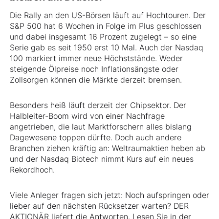
Die Rally an den US-Börsen läuft auf Hochtouren. Der
S&P 500 hat 6 Wochen in Folge im Plus geschlossen
und dabei insgesamt 16 Prozent zugelegt – so eine
Serie gab es seit 1950 erst 10 Mal. Auch der Nasdaq
100 markiert immer neue Höchststände. Weder
steigende Ölpreise noch Inflationsängste oder
Zollsorgen können die Märkte derzeit bremsen.
Besonders heiß läuft derzeit der Chipsektor. Der
Halbleiter-Boom wird von einer Nachfrage
angetrieben, die laut Marktforschern alles bislang
Dagewesene toppen dürfte. Doch auch andere
Branchen ziehen kräftig an: Weltraumaktien heben ab
und der Nasdaq Biotech nimmt Kurs auf ein neues
Rekordhoch.
Viele Anleger fragen sich jetzt: Noch aufspringen oder
lieber auf den nächsten Rücksetzer warten? DER
AKTIONÄR liefert die Antworten. Lesen Sie in der