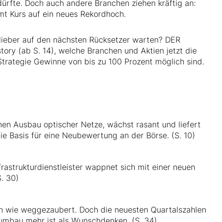
ürfte. Doch auch andere Branchen ziehen kräftig an:
t Kurs auf ein neues Rekordhoch.
r lieber auf den nächsten Rücksetzer warten? DER
tory (ab S. 14), welche Branchen und Aktien jetzt die
Strategie Gewinne von bis zu 100 Prozent möglich sind.
nen Ausbau optischer Netze, wächst rasant und liefert
ie Basis für eine Neubewertung an der Börse. (S. 10)
rastrukturdienstleister wappnet sich mit einer neuen
. 30)
ren wie weggezaubert. Doch die neuesten Quartalszahlen
rnumbau mehr ist als Wunschdenken. (S. 34)