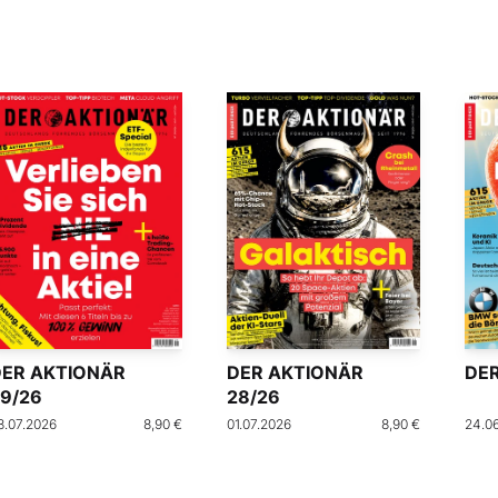
DER AKTIONÄR
DER AKTIONÄR
DER
9/26
28/26
8.07.2026
8,90 €
01.07.2026
8,90 €
24.0