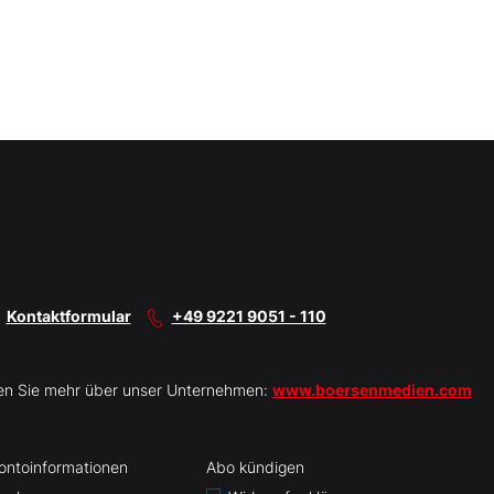
Kontaktformular
+49 9221 9051 - 110
en Sie mehr über unser Unternehmen:
www.boersenmedien.com
ontoinformationen
Abo kündigen