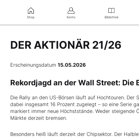
Shop
Konto
Bibliothek
DER AKTIONÄR 21/26
Erscheinungsdatum
15.05.2026
Rekordjagd an der Wall Street: Die
Die Rally an den US-Börsen läuft auf Hochtouren. Der
dabei insgesamt 16 Prozent zugelegt – so eine Serie g
markiert immer neue Höchststände. Weder steigende Öl
Märkte derzeit bremsen.
Besonders heiß läuft derzeit der Chipsektor. Der Halbl