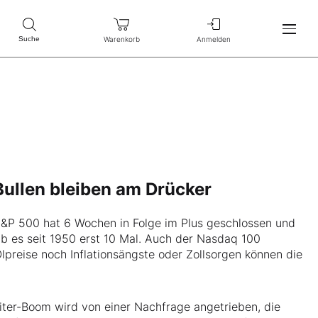
Warenkorb
Anmelden
Suche
 Bullen bleiben am Drücker
 S&P 500 hat 6 Wochen in Folge im Plus geschlossen und
ab es seit 1950 erst 10 Mal. Auch der Nasdaq 100
preise noch Inflationsängste oder Zollsorgen können die
eiter-Boom wird von einer Nachfrage angetrieben, die