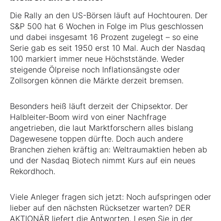
Die Rally an den US-Börsen läuft auf Hochtouren. Der
S&P 500 hat 6 Wochen in Folge im Plus geschlossen
und dabei insgesamt 16 Prozent zugelegt – so eine
Serie gab es seit 1950 erst 10 Mal. Auch der Nasdaq
100 markiert immer neue Höchststände. Weder
steigende Ölpreise noch Inflationsängste oder
Zollsorgen können die Märkte derzeit bremsen.
Besonders heiß läuft derzeit der Chipsektor. Der
Halbleiter-Boom wird von einer Nachfrage
angetrieben, die laut Marktforschern alles bislang
Dagewesene toppen dürfte. Doch auch andere
Branchen ziehen kräftig an: Weltraumaktien heben ab
und der Nasdaq Biotech nimmt Kurs auf ein neues
Rekordhoch.
Viele Anleger fragen sich jetzt: Noch aufspringen oder
lieber auf den nächsten Rücksetzer warten? DER
AKTIONÄR liefert die Antworten. Lesen Sie in der