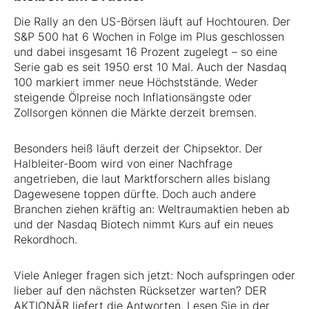
Die Rally an den US-Börsen läuft auf Hochtouren. Der
S&P 500 hat 6 Wochen in Folge im Plus geschlossen
und dabei insgesamt 16 Prozent zugelegt – so eine
Serie gab es seit 1950 erst 10 Mal. Auch der Nasdaq
100 markiert immer neue Höchststände. Weder
steigende Ölpreise noch Inflationsängste oder
Zollsorgen können die Märkte derzeit bremsen.
Besonders heiß läuft derzeit der Chipsektor. Der
Halbleiter-Boom wird von einer Nachfrage
angetrieben, die laut Marktforschern alles bislang
Dagewesene toppen dürfte. Doch auch andere
Branchen ziehen kräftig an: Weltraumaktien heben ab
und der Nasdaq Biotech nimmt Kurs auf ein neues
Rekordhoch.
Viele Anleger fragen sich jetzt: Noch aufspringen oder
lieber auf den nächsten Rücksetzer warten? DER
AKTIONÄR liefert die Antworten. Lesen Sie in der