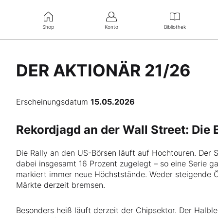
Shop
Konto
Bibliothek
DER AKTIONÄR 21/26
Erscheinungsdatum
15.05.2026
Rekordjagd an der Wall Street: Die
Die Rally an den US-Börsen läuft auf Hochtouren. Der
dabei insgesamt 16 Prozent zugelegt – so eine Serie g
markiert immer neue Höchststände. Weder steigende Öl
Märkte derzeit bremsen.
Besonders heiß läuft derzeit der Chipsektor. Der Halbl