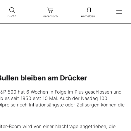
Warenkorb
Anmelden
Suche
 Bullen bleiben am Drücker
 S&P 500 hat 6 Wochen in Folge im Plus geschlossen und
ab es seit 1950 erst 10 Mal. Auch der Nasdaq 100
preise noch Inflationsängste oder Zollsorgen können die
eiter-Boom wird von einer Nachfrage angetrieben, die