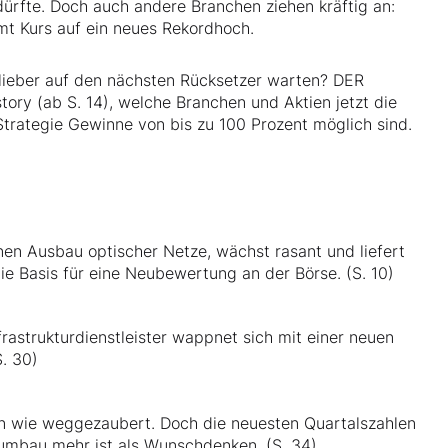
ürfte. Doch auch andere Branchen ziehen kräftig an:
t Kurs auf ein neues Rekordhoch.
r lieber auf den nächsten Rücksetzer warten? DER
tory (ab S. 14), welche Branchen und Aktien jetzt die
Strategie Gewinne von bis zu 100 Prozent möglich sind.
nen Ausbau optischer Netze, wächst rasant und liefert
ie Basis für eine Neubewertung an der Börse. (S. 10)
rastrukturdienstleister wappnet sich mit einer neuen
. 30)
ren wie weggezaubert. Doch die neuesten Quartalszahlen
rnumbau mehr ist als Wunschdenken. (S. 34)