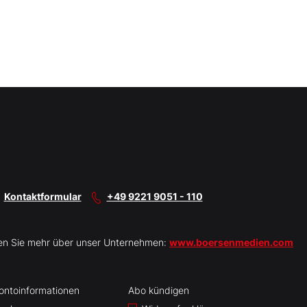
Kontaktformular
+49 9221 9051 - 110
en Sie mehr über unser Unternehmen:
www.boersenmedien.com
ontoinformationen
Abo kündigen