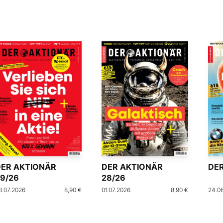
DER AKTIONÄR
DER AKTIONÄR
DER
9/26
28/26
8.07.2026
8,90 €
01.07.2026
8,90 €
24.0