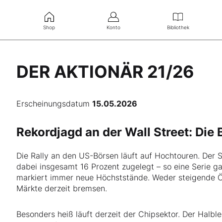
Shop
Konto
Bibliothek
DER AKTIONÄR 21/26
Erscheinungsdatum
15.05.2026
Rekordjagd an der Wall Street: Die
Die Rally an den US-Börsen läuft auf Hochtouren. Der
dabei insgesamt 16 Prozent zugelegt – so eine Serie g
markiert immer neue Höchststände. Weder steigende Öl
Märkte derzeit bremsen.
Besonders heiß läuft derzeit der Chipsektor. Der Halbl