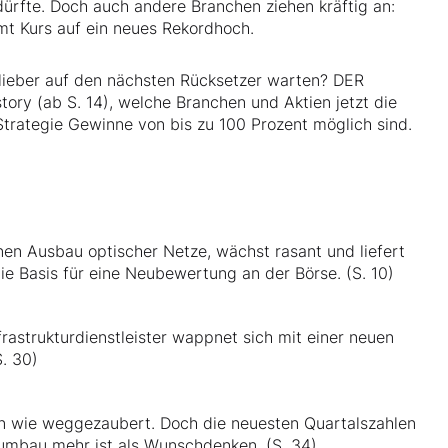
ürfte. Doch auch andere Branchen ziehen kräftig an:
t Kurs auf ein neues Rekordhoch.
r lieber auf den nächsten Rücksetzer warten? DER
tory (ab S. 14), welche Branchen und Aktien jetzt die
Strategie Gewinne von bis zu 100 Prozent möglich sind.
nen Ausbau optischer Netze, wächst rasant und liefert
ie Basis für eine Neubewertung an der Börse. (S. 10)
rastrukturdienstleister wappnet sich mit einer neuen
. 30)
ren wie weggezaubert. Doch die neuesten Quartalszahlen
rnumbau mehr ist als Wunschdenken. (S. 34)