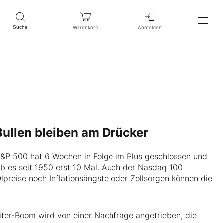
Warenkorb
Anmelden
Suche
 Bullen bleiben am Drücker
 S&P 500 hat 6 Wochen in Folge im Plus geschlossen und
ab es seit 1950 erst 10 Mal. Auch der Nasdaq 100
preise noch Inflationsängste oder Zollsorgen können die
eiter-Boom wird von einer Nachfrage angetrieben, die