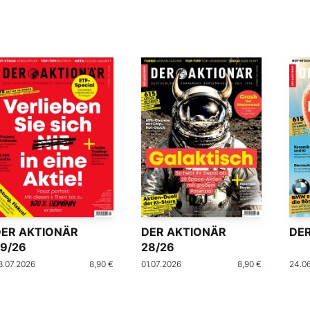
DER AKTIONÄR
DER AKTIONÄR
DER
9/26
28/26
8.07.2026
8,90 €
01.07.2026
8,90 €
24.0