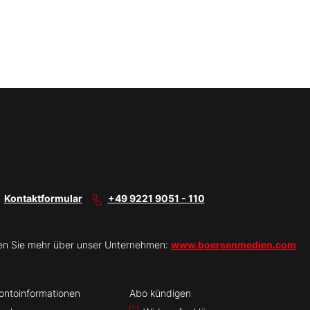
Kontaktformular
+49 9221 9051 - 110
en Sie mehr über unser Unternehmen:
www.boersenmedien.com
ontoinformationen
Abo kündigen