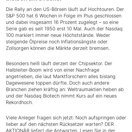
Die Rally an den US-Börsen läuft auf Hochtouren. Der
S&P 500 hat 6 Wochen in Folge im Plus geschlossen
und dabei insgesamt 16 Prozent zugelegt – so eine
Serie gab es seit 1950 erst 10 Mal. Auch der Nasdaq
100 markiert immer neue Höchststände. Weder
steigende Ölpreise noch Inflationsängste oder
Zollsorgen können die Märkte derzeit bremsen.
Besonders heiß läuft derzeit der Chipsektor. Der
Halbleiter-Boom wird von einer Nachfrage
angetrieben, die laut Marktforschern alles bislang
Dagewesene toppen dürfte. Doch auch andere
Branchen ziehen kräftig an: Weltraumaktien heben ab
und der Nasdaq Biotech nimmt Kurs auf ein neues
Rekordhoch.
Viele Anleger fragen sich jetzt: Noch aufspringen oder
lieber auf den nächsten Rücksetzer warten? DER
AKTIONÄR liefert die Antworten. Lesen Sie in der