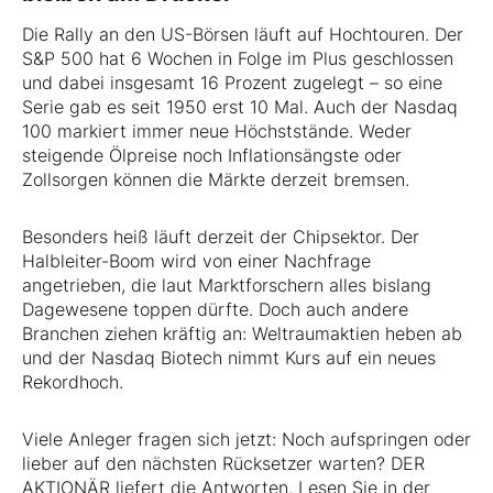
Die Rally an den US-Börsen läuft auf Hochtouren. Der
S&P 500 hat 6 Wochen in Folge im Plus geschlossen
und dabei insgesamt 16 Prozent zugelegt – so eine
Serie gab es seit 1950 erst 10 Mal. Auch der Nasdaq
100 markiert immer neue Höchststände. Weder
steigende Ölpreise noch Inflationsängste oder
Zollsorgen können die Märkte derzeit bremsen.
Besonders heiß läuft derzeit der Chipsektor. Der
Halbleiter-Boom wird von einer Nachfrage
angetrieben, die laut Marktforschern alles bislang
Dagewesene toppen dürfte. Doch auch andere
Branchen ziehen kräftig an: Weltraumaktien heben ab
und der Nasdaq Biotech nimmt Kurs auf ein neues
Rekordhoch.
Viele Anleger fragen sich jetzt: Noch aufspringen oder
lieber auf den nächsten Rücksetzer warten? DER
AKTIONÄR liefert die Antworten. Lesen Sie in der