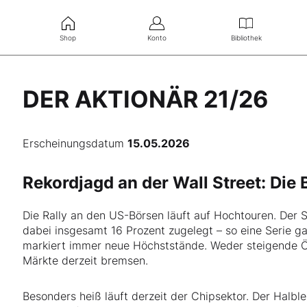
Shop
Konto
Bibliothek
DER AKTIONÄR 21/26
Erscheinungsdatum
15.05.2026
Rekordjagd an der Wall Street: Die
Die Rally an den US-Börsen läuft auf Hochtouren. Der
dabei insgesamt 16 Prozent zugelegt – so eine Serie g
markiert immer neue Höchststände. Weder steigende Öl
Märkte derzeit bremsen.
Besonders heiß läuft derzeit der Chipsektor. Der Halbl