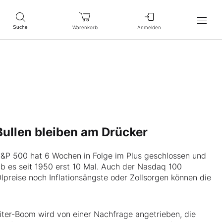
Warenkorb
Anmelden
Suche
 Bullen bleiben am Drücker
 S&P 500 hat 6 Wochen in Folge im Plus geschlossen und
ab es seit 1950 erst 10 Mal. Auch der Nasdaq 100
preise noch Inflationsängste oder Zollsorgen können die
eiter-Boom wird von einer Nachfrage angetrieben, die