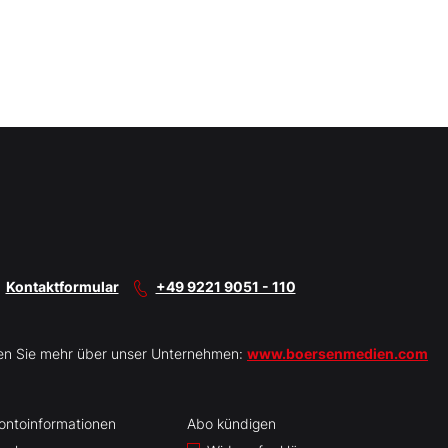
Kontaktformular
+49 9221 9051 - 110
en Sie mehr über unser Unternehmen:
www.boersenmedien.com
ontoinformationen
Abo kündigen