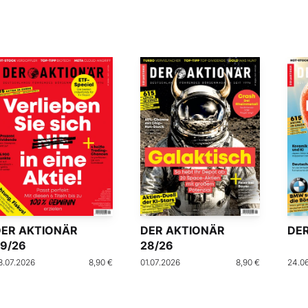
DER AKTIONÄR
DER AKTIONÄR
DER
9/26
28/26
8.07.2026
8,90 €
01.07.2026
8,90 €
24.0