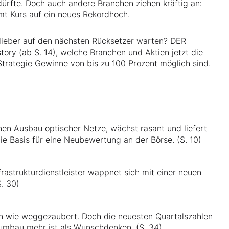
ürfte. Doch auch andere Branchen ziehen kräftig an:
t Kurs auf ein neues Rekordhoch.
r lieber auf den nächsten Rücksetzer warten? DER
tory (ab S. 14), welche Branchen und Aktien jetzt die
Strategie Gewinne von bis zu 100 Prozent möglich sind.
nen Ausbau optischer Netze, wächst rasant und liefert
ie Basis für eine Neubewertung an der Börse. (S. 10)
rastrukturdienstleister wappnet sich mit einer neuen
. 30)
ren wie weggezaubert. Doch die neuesten Quartalszahlen
rnumbau mehr ist als Wunschdenken. (S. 34)