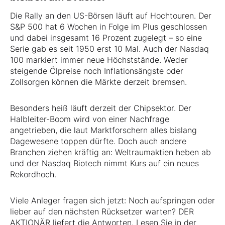
Die Rally an den US-Börsen läuft auf Hochtouren. Der
S&P 500 hat 6 Wochen in Folge im Plus geschlossen
und dabei insgesamt 16 Prozent zugelegt – so eine
Serie gab es seit 1950 erst 10 Mal. Auch der Nasdaq
100 markiert immer neue Höchststände. Weder
steigende Ölpreise noch Inflationsängste oder
Zollsorgen können die Märkte derzeit bremsen.
Besonders heiß läuft derzeit der Chipsektor. Der
Halbleiter-Boom wird von einer Nachfrage
angetrieben, die laut Marktforschern alles bislang
Dagewesene toppen dürfte. Doch auch andere
Branchen ziehen kräftig an: Weltraumaktien heben ab
und der Nasdaq Biotech nimmt Kurs auf ein neues
Rekordhoch.
Viele Anleger fragen sich jetzt: Noch aufspringen oder
lieber auf den nächsten Rücksetzer warten? DER
AKTIONÄR liefert die Antworten. Lesen Sie in der