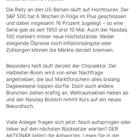
Die Rally an den US-Börsen läuft auf Hochtouren. Der
S&P 500 hat 6 Wochen in Folge im Plus geschlossen
und dabei insgesamt 16 Prozent zugelegt – so eine
Serie gab es seit 1950 erst 10 Mal. Auch der Nasdaq
100 markiert immer neue Höchststände. Weder
steigende Ölpreise noch Inflationsängste oder
Zollsorgen können die Märkte derzeit bremsen.
Besonders heiß läuft derzeit der Chipsektor. Der
Halbleiter-Boom wird von einer Nachfrage
angetrieben, die laut Marktforschern alles bislang
Dagewesene toppen dürfte. Doch auch andere
Branchen ziehen kräftig an: Weltraumaktien heben ab
und der Nasdaq Biotech nimmt Kurs auf ein neues
Rekordhoch.
Viele Anleger fragen sich jetzt: Noch aufspringen oder
lieber auf den nächsten Rücksetzer warten? DER
AKTIONÄR liefert die Antworten. Lesen Sie in der