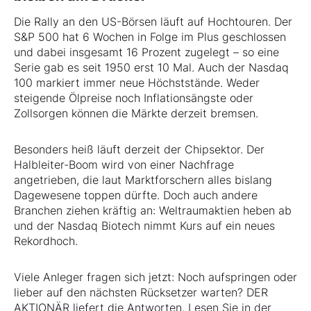
Die Rally an den US-Börsen läuft auf Hochtouren. Der
S&P 500 hat 6 Wochen in Folge im Plus geschlossen
und dabei insgesamt 16 Prozent zugelegt – so eine
Serie gab es seit 1950 erst 10 Mal. Auch der Nasdaq
100 markiert immer neue Höchststände. Weder
steigende Ölpreise noch Inflationsängste oder
Zollsorgen können die Märkte derzeit bremsen.
Besonders heiß läuft derzeit der Chipsektor. Der
Halbleiter-Boom wird von einer Nachfrage
angetrieben, die laut Marktforschern alles bislang
Dagewesene toppen dürfte. Doch auch andere
Branchen ziehen kräftig an: Weltraumaktien heben ab
und der Nasdaq Biotech nimmt Kurs auf ein neues
Rekordhoch.
Viele Anleger fragen sich jetzt: Noch aufspringen oder
lieber auf den nächsten Rücksetzer warten? DER
AKTIONÄR liefert die Antworten. Lesen Sie in der