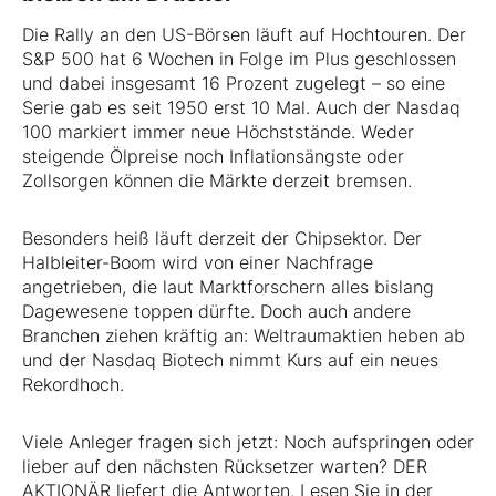
Die Rally an den US-Börsen läuft auf Hochtouren. Der
S&P 500 hat 6 Wochen in Folge im Plus geschlossen
und dabei insgesamt 16 Prozent zugelegt – so eine
Serie gab es seit 1950 erst 10 Mal. Auch der Nasdaq
100 markiert immer neue Höchststände. Weder
steigende Ölpreise noch Inflationsängste oder
Zollsorgen können die Märkte derzeit bremsen.
Besonders heiß läuft derzeit der Chipsektor. Der
Halbleiter-Boom wird von einer Nachfrage
angetrieben, die laut Marktforschern alles bislang
Dagewesene toppen dürfte. Doch auch andere
Branchen ziehen kräftig an: Weltraumaktien heben ab
und der Nasdaq Biotech nimmt Kurs auf ein neues
Rekordhoch.
Viele Anleger fragen sich jetzt: Noch aufspringen oder
lieber auf den nächsten Rücksetzer warten? DER
AKTIONÄR liefert die Antworten. Lesen Sie in der