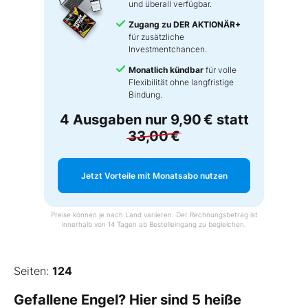
und überall verfügbar.
Zugang zu DER AKTIONÄR+
für zusätzliche
Investmentchancen.
Monatlich kündbar
für volle
Flexibilität ohne langfristige
Bindung.
4 Ausgaben nur
9,90 €
statt
33,00 €
Jetzt Vorteile mit Monatsabo nutzen
Preise können je nach Land variieren. Der Rechnungsbetrag ist
innerhalb von 14 Tagen ab Bestelleingang zu begleichen.
Seiten:
124
Gefallene Engel? Hier sind 5 heiße