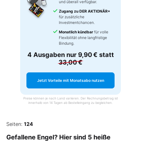
und überall verfügbar.
Zugang zu DER AKTIONÄR+
für zusätzliche
Investmentchancen.
Monatlich kündbar
für volle
Flexibilität ohne langfristige
Bindung.
4 Ausgaben nur
9,90 €
statt
33,00 €
Jetzt Vorteile mit Monatsabo nutzen
Preise können je nach Land variieren. Der Rechnungsbetrag ist
innerhalb von 14 Tagen ab Bestelleingang zu begleichen.
Seiten:
124
Gefallene Engel? Hier sind 5 heiße