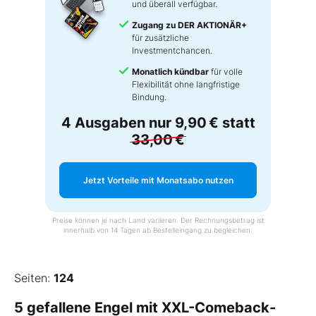
und überall verfügbar.
Zugang zu DER AKTIONÄR+
für zusätzliche
Investmentchancen.
Monatlich kündbar
für volle
Flexibilität ohne langfristige
Bindung.
4 Ausgaben nur
9,90 €
statt
33,00 €
Jetzt Vorteile mit Monatsabo nutzen
Preise können je nach Land variieren. Der Rechnungsbetrag ist
innerhalb von 14 Tagen ab Bestelleingang zu begleichen.
Seiten:
124
5 gefallene Engel mit XXL-Comeback-