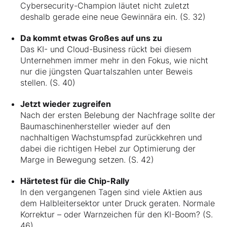
Cybersecurity-Champion läutet nicht zuletzt
deshalb gerade eine neue Gewinnära ein. (S. 32)
Da kommt etwas Großes auf uns zu
Das KI- und Cloud-Business rückt bei diesem
Unternehmen immer mehr in den Fokus, wie nicht
nur die jüngsten Quartalszahlen unter Beweis
stellen. (S. 40)
Jetzt wieder zugreifen
Nach der ersten Belebung der Nachfrage sollte der
Baumaschinenhersteller wieder auf den
nachhaltigen Wachstumspfad zurückkehren und
dabei die richtigen Hebel zur Optimierung der
Marge in Bewegung setzen. (S. 42)
Härtetest für die Chip-Rally
In den vergangenen Tagen sind viele Aktien aus
dem Halbleitersektor unter Druck geraten. Normale
Korrektur – oder Warnzeichen für den KI-Boom? (S.
46)