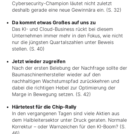
Cybersecurity-Champion läutet nicht zuletzt
deshalb gerade eine neue Gewinnära ein. (S. 32)
Da kommt etwas Großes auf uns zu
Das KI- und Cloud-Business rückt bei diesem
Unternehmen immer mehr in den Fokus, wie nicht
nur die jüngsten Quartalszahlen unter Beweis
stellen. (S. 40)
Jetzt wieder zugreifen
Nach der ersten Belebung der Nachfrage sollte der
Baumaschinenhersteller wieder auf den
nachhaltigen Wachstumspfad zurückkehren und
dabei die richtigen Hebel zur Optimierung der
Marge in Bewegung setzen. (S. 42)
Härtetest für die Chip-Rally
In den vergangenen Tagen sind viele Aktien aus
dem Halbleitersektor unter Druck geraten. Normale
Korrektur – oder Warnzeichen für den KI-Boom? (S.
46)