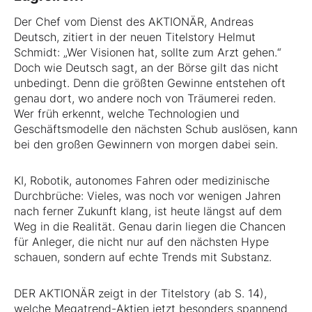
Der Chef vom Dienst des AKTIONÄR, Andreas
Deutsch, zitiert in der neuen Titelstory Helmut
Schmidt: „Wer Visionen hat, sollte zum Arzt gehen.“
Doch wie Deutsch sagt, an der Börse gilt das nicht
unbedingt. Denn die größten Gewinne entstehen oft
genau dort, wo andere noch von Träumerei reden.
Wer früh erkennt, welche Technologien und
Geschäftsmodelle den nächsten Schub auslösen, kann
bei den großen Gewinnern von morgen dabei sein.
KI, Robotik, autonomes Fahren oder medizinische
Durchbrüche: Vieles, was noch vor wenigen Jahren
nach ferner Zukunft klang, ist heute längst auf dem
Weg in die Realität. Genau darin liegen die Chancen
für Anleger, die nicht nur auf den nächsten Hype
schauen, sondern auf echte Trends mit Substanz.
DER AKTIONÄR zeigt in der Titelstory (ab S. 14),
welche Megatrend-Aktien jetzt besonders spannend