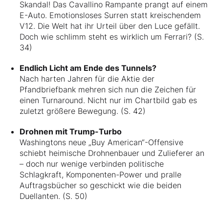
Skandal! Das Cavallino Rampante prangt auf einem
E-Auto. Emotionsloses Surren statt kreischendem
V12. Die Welt hat ihr Urteil über den Luce gefällt.
Doch wie schlimm steht es wirklich um Ferrari? (S.
34)
Endlich Licht am Ende des Tunnels?
Nach harten Jahren für die Aktie der
Pfandbriefbank mehren sich nun die Zeichen für
einen Turnaround. Nicht nur im Chartbild gab es
zuletzt größere Bewegung. (S. 42)
Drohnen mit Trump-Turbo
Washingtons neue „Buy American“-Offensive
schiebt heimische Drohnenbauer und Zulieferer an
– doch nur wenige verbinden politische
Schlagkraft, Komponenten-Power und pralle
Auftragsbücher so geschickt wie die beiden
Duellanten. (S. 50)