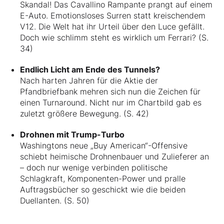
Skandal! Das Cavallino Rampante prangt auf einem
E-Auto. Emotionsloses Surren statt kreischendem
V12. Die Welt hat ihr Urteil über den Luce gefällt.
Doch wie schlimm steht es wirklich um Ferrari? (S.
34)
Endlich Licht am Ende des Tunnels?
Nach harten Jahren für die Aktie der
Pfandbriefbank mehren sich nun die Zeichen für
einen Turnaround. Nicht nur im Chartbild gab es
zuletzt größere Bewegung. (S. 42)
Drohnen mit Trump-Turbo
Washingtons neue „Buy American“-Offensive
schiebt heimische Drohnenbauer und Zulieferer an
– doch nur wenige verbinden politische
Schlagkraft, Komponenten-Power und pralle
Auftragsbücher so geschickt wie die beiden
Duellanten. (S. 50)