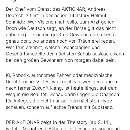
Der Chef vom Dienst des AKTIONÄR, Andreas
Deutsch, zitiert in der neuen Titelstory Helmut
Schmidt: „Wer Visionen hat, sollte zum Arzt gehen.“
Doch wie Deutsch sagt, an der Börse gilt das nicht
unbedingt. Denn die größten Gewinne entstehen oft
genau dort, wo andere noch von Träumerei reden.
Wer früh erkennt, welche Technologien und
Geschäftsmodelle den nächsten Schub auslösen, kann
bei den großen Gewinnern von morgen dabei sein.
KI, Robotik, autonomes Fahren oder medizinische
Durchbrüche: Vieles, was noch vor wenigen Jahren
nach ferner Zukunft klang, ist heute längst auf dem
Weg in die Realität. Genau darin liegen die Chancen
für Anleger, die nicht nur auf den nächsten Hype
schauen, sondern auf echte Trends mit Substanz.
DER AKTIONÄR zeigt in der Titelstory (ab S. 14),
welche Megatrend-Aktien jetzt besonders spannend