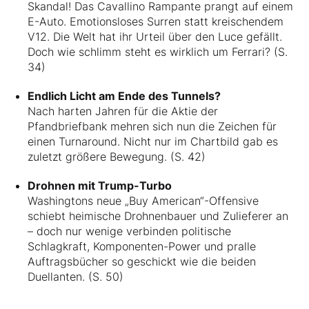
Skandal! Das Cavallino Rampante prangt auf einem
E-Auto. Emotionsloses Surren statt kreischendem
V12. Die Welt hat ihr Urteil über den Luce gefällt.
Doch wie schlimm steht es wirklich um Ferrari? (S.
34)
Endlich Licht am Ende des Tunnels?
Nach harten Jahren für die Aktie der
Pfandbriefbank mehren sich nun die Zeichen für
einen Turnaround. Nicht nur im Chartbild gab es
zuletzt größere Bewegung. (S. 42)
Drohnen mit Trump-Turbo
Washingtons neue „Buy American“-Offensive
schiebt heimische Drohnenbauer und Zulieferer an
– doch nur wenige verbinden politische
Schlagkraft, Komponenten-Power und pralle
Auftragsbücher so geschickt wie die beiden
Duellanten. (S. 50)