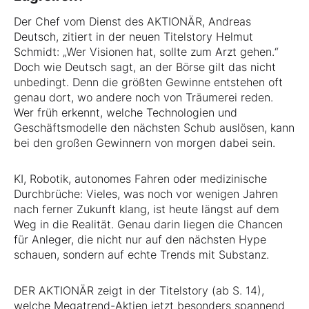
Der Chef vom Dienst des AKTIONÄR, Andreas
Deutsch, zitiert in der neuen Titelstory Helmut
Schmidt: „Wer Visionen hat, sollte zum Arzt gehen.“
Doch wie Deutsch sagt, an der Börse gilt das nicht
unbedingt. Denn die größten Gewinne entstehen oft
genau dort, wo andere noch von Träumerei reden.
Wer früh erkennt, welche Technologien und
Geschäftsmodelle den nächsten Schub auslösen, kann
bei den großen Gewinnern von morgen dabei sein.
KI, Robotik, autonomes Fahren oder medizinische
Durchbrüche: Vieles, was noch vor wenigen Jahren
nach ferner Zukunft klang, ist heute längst auf dem
Weg in die Realität. Genau darin liegen die Chancen
für Anleger, die nicht nur auf den nächsten Hype
schauen, sondern auf echte Trends mit Substanz.
DER AKTIONÄR zeigt in der Titelstory (ab S. 14),
welche Megatrend-Aktien jetzt besonders spannend