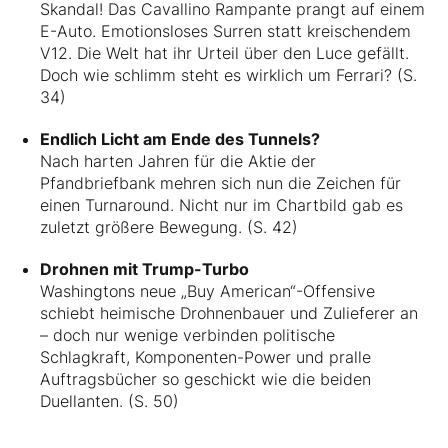
Skandal! Das Cavallino Rampante prangt auf einem
E-Auto. Emotionsloses Surren statt kreischendem
V12. Die Welt hat ihr Urteil über den Luce gefällt.
Doch wie schlimm steht es wirklich um Ferrari? (S.
34)
Endlich Licht am Ende des Tunnels?
Nach harten Jahren für die Aktie der
Pfandbriefbank mehren sich nun die Zeichen für
einen Turnaround. Nicht nur im Chartbild gab es
zuletzt größere Bewegung. (S. 42)
Drohnen mit Trump-Turbo
Washingtons neue „Buy American“-Offensive
schiebt heimische Drohnenbauer und Zulieferer an
– doch nur wenige verbinden politische
Schlagkraft, Komponenten-Power und pralle
Auftragsbücher so geschickt wie die beiden
Duellanten. (S. 50)