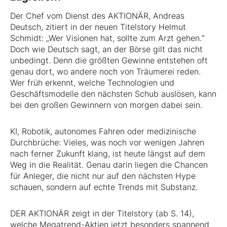
Der Chef vom Dienst des AKTIONÄR, Andreas
Deutsch, zitiert in der neuen Titelstory Helmut
Schmidt: „Wer Visionen hat, sollte zum Arzt gehen.“
Doch wie Deutsch sagt, an der Börse gilt das nicht
unbedingt. Denn die größten Gewinne entstehen oft
genau dort, wo andere noch von Träumerei reden.
Wer früh erkennt, welche Technologien und
Geschäftsmodelle den nächsten Schub auslösen, kann
bei den großen Gewinnern von morgen dabei sein.
KI, Robotik, autonomes Fahren oder medizinische
Durchbrüche: Vieles, was noch vor wenigen Jahren
nach ferner Zukunft klang, ist heute längst auf dem
Weg in die Realität. Genau darin liegen die Chancen
für Anleger, die nicht nur auf den nächsten Hype
schauen, sondern auf echte Trends mit Substanz.
DER AKTIONÄR zeigt in der Titelstory (ab S. 14),
welche Megatrend-Aktien jetzt besonders spannend