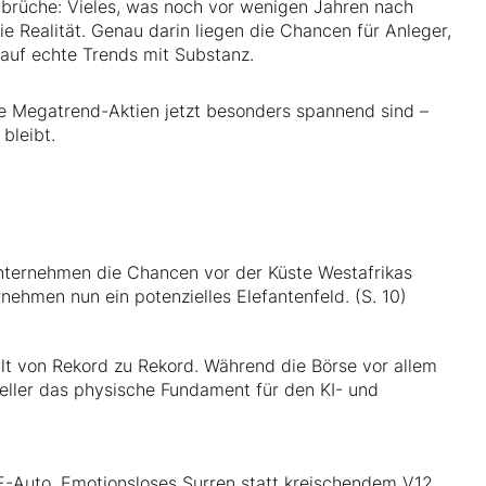
hbrüche: Vieles, was noch vor wenigen Jahren nach
ie Realität. Genau darin liegen die Chancen für Anleger,
auf echte Trends mit Substanz.
he Megatrend-Aktien jetzt besonders spannend sind –
bleibt.
Unternehmen die Chancen vor der Küste Westafrikas
nehmen nun ein potenzielles Elefantenfeld. (S. 10)
ilt von Rekord zu Rekord. Während die Börse vor allem
steller das physische Fundament für den KI- und
E-Auto. Emotionsloses Surren statt kreischendem V12.