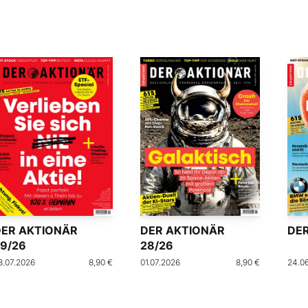
DER AKTIONÄR
DER AKTIONÄR
DER
9/26
28/26
8.07.2026
8,90 €
01.07.2026
8,90 €
24.0