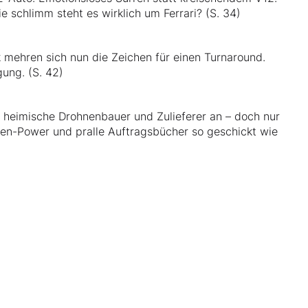
ie schlimm steht es wirklich um Ferrari? (S. 34)
 mehren sich nun die Zeichen für einen Turnaround.
ung. (S. 42)
 heimische Drohnenbauer und Zulieferer an – doch nur
ten-Power und pralle Auftragsbücher so geschickt wie