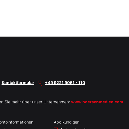
Kontaktformular
+49 9221 9051 - 110
en Sie mehr über unser Unternehmen:
www.boersenmedien.com
ontoinformationen
Abo kündigen