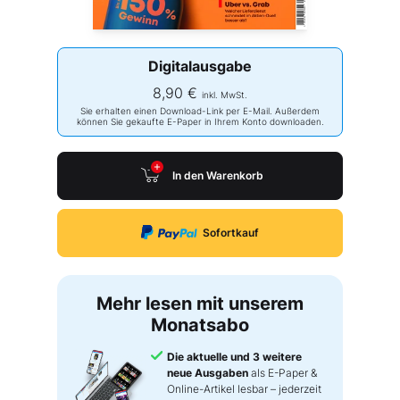
Digitalausgabe
8,90 €
inkl. MwSt.
Sie erhalten einen Download-Link per E-Mail. Außerdem
können Sie gekaufte E-Paper in Ihrem Konto downloaden.
In den Warenkorb
Sofortkauf
Mehr lesen mit unserem
Monatsabo
Die aktuelle und 3 weitere
neue Ausgaben
als E-Paper &
Online-Artikel lesbar – jederzeit