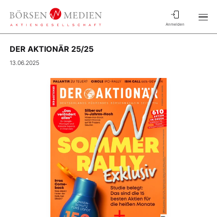
Anmelden
DER AKTIONÄR 25/25
13.06.2025