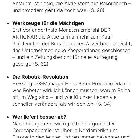
Ansturm ist riesig, die Aktie steht auf Rekordhoch –
und trotzdem geht da noch was. (S. 28)
Werkzeuge für die Mächtigen
Erst vor anderthalb Monaten empfahl DER
AKTIONÄR die Aktie einmal mehr zum Kauf.
Seitdem hat der Kurs ein neues Allzeithoch erreicht,
das Unternehmen neue Kooperationen geschlossen
– und ein Zeitungsbericht für neue Aufregung
gesorgt. (S. 32)
Die Robotik-Revolution
Ex-Google-X-Manager Hans Peter Brondmo erklärt,
was Roboter wirklich können müssen, warum Beine
oft im Weg sind – und wie KI unser Leben viel
schneller verändert, als wir denken. (S. 34)
Wer liefert besser ab?
Nach heftigen Schwierigkeiten aufgrund der
Coronapandemie ist Uber in Nordamerika und
Europa in den letzten Jahren immer bekannter und