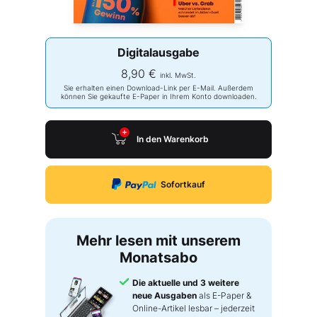
Digitalausgabe
8,90 €
inkl. MwSt.
Sie erhalten einen Download-Link per E-Mail. Außerdem
können Sie gekaufte E-Paper in Ihrem Konto downloaden.
In den Warenkorb
Sofortkauf
Mehr lesen mit unserem
Monatsabo
Die aktuelle und 3 weitere
neue Ausgaben
als E-Paper &
Online-Artikel lesbar – jederzeit