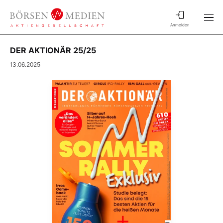
Anmelden
DER AKTIONÄR 25/25
13.06.2025