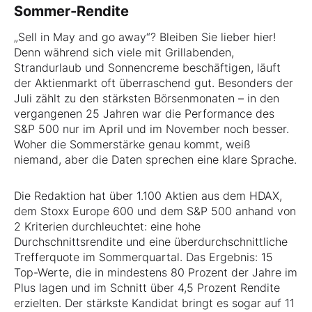
Sommer-Rendite
„Sell in May and go away“? Bleiben Sie lieber hier!
Denn während sich viele mit Grillabenden,
Strandurlaub und Sonnencreme beschäftigen, läuft
der Aktienmarkt oft überraschend gut. Besonders der
Juli zählt zu den stärksten Börsenmonaten – in den
vergangenen 25 Jahren war die Performance des
S&P 500 nur im April und im November noch besser.
Woher die Sommerstärke genau kommt, weiß
niemand, aber die Daten sprechen eine klare Sprache.
Die Redaktion hat über 1.100 Aktien aus dem HDAX,
dem Stoxx Europe 600 und dem S&P 500 anhand von
2 Kriterien durchleuchtet: eine hohe
Durchschnittsrendite und eine überdurchschnittliche
Trefferquote im Sommerquartal. Das Ergebnis: 15
Top-Werte, die in mindestens 80 Prozent der Jahre im
Plus lagen und im Schnitt über 4,5 Prozent Rendite
erzielten. Der stärkste Kandidat bringt es sogar auf 11