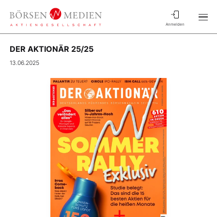
Anmelden
DER AKTIONÄR 25/25
13.06.2025