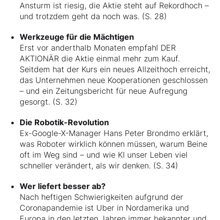
Ansturm ist riesig, die Aktie steht auf Rekordhoch –
und trotzdem geht da noch was. (S. 28)
Werkzeuge für die Mächtigen
Erst vor anderthalb Monaten empfahl DER
AKTIONÄR die Aktie einmal mehr zum Kauf.
Seitdem hat der Kurs ein neues Allzeithoch erreicht,
das Unternehmen neue Kooperationen geschlossen
– und ein Zeitungsbericht für neue Aufregung
gesorgt. (S. 32)
Die Robotik-Revolution
Ex-Google-X-Manager Hans Peter Brondmo erklärt,
was Roboter wirklich können müssen, warum Beine
oft im Weg sind – und wie KI unser Leben viel
schneller verändert, als wir denken. (S. 34)
Wer liefert besser ab?
Nach heftigen Schwierigkeiten aufgrund der
Coronapandemie ist Uber in Nordamerika und
Europa in den letzten Jahren immer bekannter und