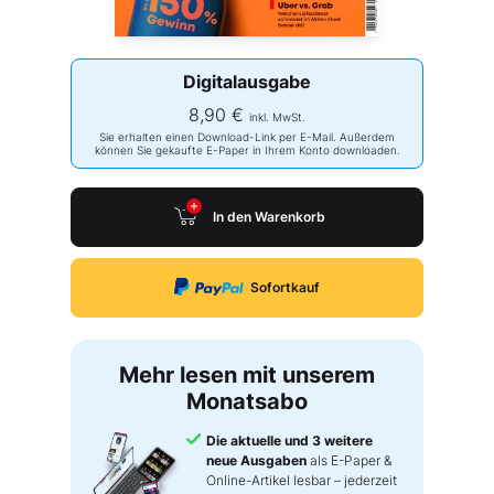
Digitalausgabe
8,90 €
inkl. MwSt.
Sie erhalten einen Download-Link per E-Mail. Außerdem
können Sie gekaufte E-Paper in Ihrem Konto downloaden.
In den Warenkorb
Sofortkauf
Mehr lesen mit unserem
Monatsabo
Die aktuelle und 3 weitere
neue Ausgaben
als E-Paper &
Online-Artikel lesbar – jederzeit