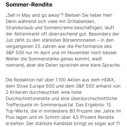
Sommer-Rendite
„Sell in May and go away“? Bleiben Sie lieber hier!
Denn während sich viele mit Grillabenden,
Strandurlaub und Sonnencreme beschäftigen, läuft
der Aktienmarkt oft überraschend gut. Besonders der
Juli zählt zu den stärksten Börsenmonaten – in den
vergangenen 25 Jahren war die Performance des
S&P 500 nur im April und im November noch besser.
Woher die Sommerstärke genau kommt, weiß
niemand, aber die Daten sprechen eine klare Sprache.
Die Redaktion hat über 1.100 Aktien aus dem HDAX,
dem Stoxx Europe 600 und dem S&P 500 anhand von
2 Kriterien durchleuchtet: eine hohe
Durchschnittsrendite und eine überdurchschnittliche
Trefferquote im Sommerquartal. Das Ergebnis: 15
Top-Werte, die in mindestens 80 Prozent der Jahre im
Plus lagen und im Schnitt über 4,5 Prozent Rendite
erzielten. Der stärkste Kandidat bringt es sogar auf 11