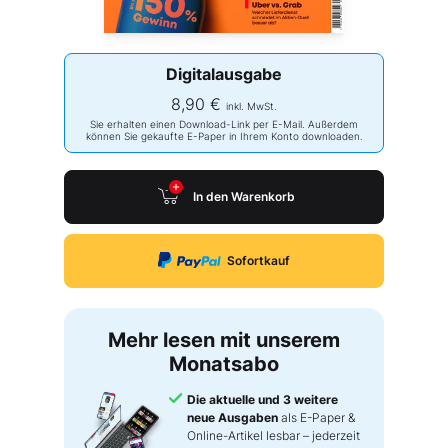
Digitalausgabe
8,90 €
inkl. MwSt.
Sie erhalten einen Download-Link per E-Mail. Außerdem
können Sie gekaufte E-Paper in Ihrem Konto downloaden.
In den Warenkorb
Sofortkauf
Mehr lesen mit unserem
Monatsabo
Die aktuelle und 3 weitere
neue Ausgaben
als E-Paper &
Online-Artikel lesbar – jederzeit