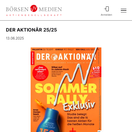
Anmelden
DER AKTIONÄR 25/25
13.06.2025