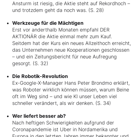
Ansturm ist riesig, die Aktie steht auf Rekordhoch –
und trotzdem geht da noch was. (S. 28)
Werkzeuge für die Mächtigen
Erst vor anderthalb Monaten empfahl DER
AKTIONÄR die Aktie einmal mehr zum Kauf.
Seitdem hat der Kurs ein neues Allzeithoch erreicht,
das Unternehmen neue Kooperationen geschlossen
– und ein Zeitungsbericht für neue Aufregung
gesorgt. (S. 32)
Die Robotik-Revolution
Ex-Google-X-Manager Hans Peter Brondmo erklärt,
was Roboter wirklich können müssen, warum Beine
oft im Weg sind – und wie KI unser Leben viel
schneller verändert, als wir denken. (S. 34)
Wer liefert besser ab?
Nach heftigen Schwierigkeiten aufgrund der
Coronapandemie ist Uber in Nordamerika und
Europa in den letzten Jahren immer bekannter und