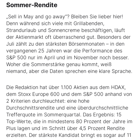
Sommer-Rendite
„Sell in May and go away“? Bleiben Sie lieber hier!
Denn während sich viele mit Grillabenden,
Strandurlaub und Sonnencreme beschäftigen, läuft
der Aktienmarkt oft überraschend gut. Besonders der
Juli zählt zu den stärksten Börsenmonaten – in den
vergangenen 25 Jahren war die Performance des
S&P 500 nur im April und im November noch besser.
Woher die Sommerstärke genau kommt, weiß
niemand, aber die Daten sprechen eine klare Sprache.
Die Redaktion hat über 1.100 Aktien aus dem HDAX,
dem Stoxx Europe 600 und dem S&P 500 anhand von
2 Kriterien durchleuchtet: eine hohe
Durchschnittsrendite und eine überdurchschnittliche
Trefferquote im Sommerquartal. Das Ergebnis: 15
Top-Werte, die in mindestens 80 Prozent der Jahre im
Plus lagen und im Schnitt über 4,5 Prozent Rendite
erzielten. Der stärkste Kandidat bringt es sogar auf 11