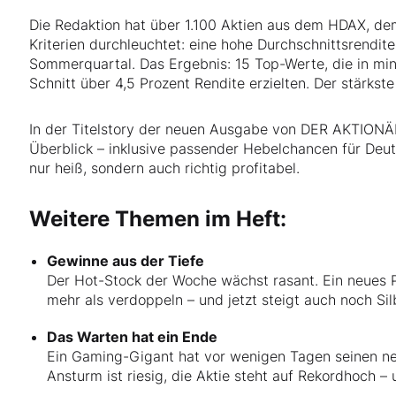
Die Redaktion hat über 1.100 Aktien aus dem HDAX, 
Kriterien durchleuchtet: eine hohe Durchschnittsrendit
Sommerquartal. Das Ergebnis: 15 Top-Werte, die in mi
Schnitt über 4,5 Prozent Rendite erzielten. Der stärkste
In der Titelstory der neuen Ausgabe von DER AKTIONÄR
Überblick – inklusive passender Hebelchancen für Deu
nur heiß, sondern auch richtig profitabel.
Weitere Themen im Heft:
Gewinne aus der Tiefe
Der Hot-Stock der Woche wächst rasant. Ein neues P
mehr als verdoppeln – und jetzt steigt auch noch Silb
Das Warten hat ein Ende
Ein Gaming-Gigant hat vor wenigen Tagen seinen ne
Ansturm ist riesig, die Aktie steht auf Rekordhoch –