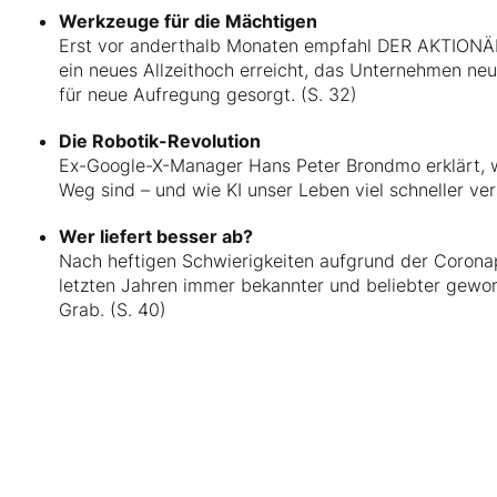
Werkzeuge für die Mächtigen
Erst vor anderthalb Monaten empfahl DER AKTIONÄR 
ein neues Allzeithoch erreicht, das Unternehmen ne
für neue Aufregung gesorgt. (S. 32)
Die Robotik-Revolution
Ex-Google-X-Manager Hans Peter Brondmo erklärt, w
Weg sind – und wie KI unser Leben viel schneller ver
Wer liefert besser ab?
Nach heftigen Schwierigkeiten aufgrund der Corona
letzten Jahren immer bekannter und beliebter geword
Grab. (S. 40)