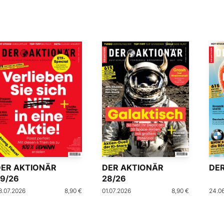
DER AKTIONÄR
DER AKTIONÄR
DER
9/26
28/26
8.07.2026
8,90 €
01.07.2026
8,90 €
24.0