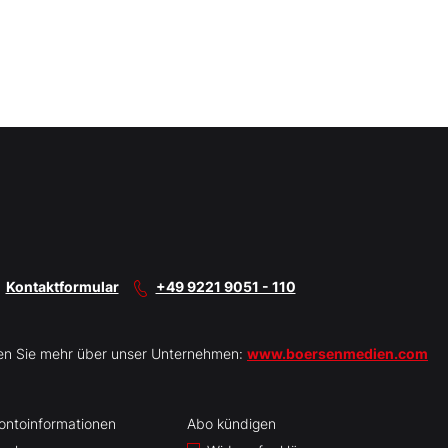
Kontaktformular
+49 9221 9051 - 110
en Sie mehr über unser Unternehmen:
www.boersenmedien.com
ontoinformationen
Abo kündigen