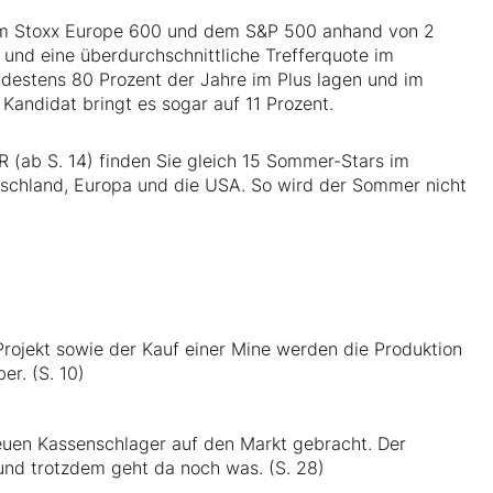
dem Stoxx Europe 600 und dem S&P 500 anhand von 2
e und eine überdurchschnittliche Trefferquote im
ndestens 80 Prozent der Jahre im Plus lagen und im
 Kandidat bringt es sogar auf 11 Prozent.
 (ab S. 14) finden Sie gleich 15 Sommer-Stars im
tschland, Europa und die USA. So wird der Sommer nicht
rojekt sowie der Kauf einer Mine werden die Produktion
er. (S. 10)
uen Kassenschlager auf den Markt gebracht. Der
 und trotzdem geht da noch was. (S. 28)