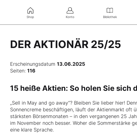
Shop
Konto
Bibliothek
DER AKTIONÄR 25/25
Erscheinungsdatum
13.06.2025
Seiten:
116
15 heiße Aktien: So holen Sie sich
„Sell in May and go away“? Bleiben Sie lieber hier! De
Sonnencreme beschäftigen, läuft der Aktienmarkt oft ü
stärksten Börsenmonaten – in den vergangenen 25 Jah
im November noch besser. Woher die Sommerstärke ge
eine klare Sprache.