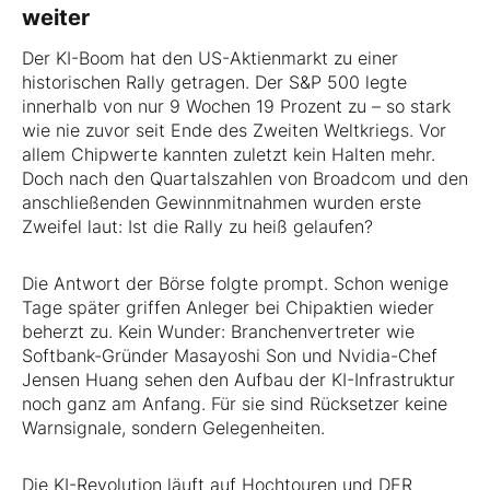
weiter
Der KI-Boom hat den US-Aktienmarkt zu einer
historischen Rally getragen. Der S&P 500 legte
innerhalb von nur 9 Wochen 19 Prozent zu – so stark
wie nie zuvor seit Ende des Zweiten Weltkriegs. Vor
allem Chipwerte kannten zuletzt kein Halten mehr.
Doch nach den Quartalszahlen von Broadcom und den
anschließenden Gewinnmitnahmen wurden erste
Zweifel laut: Ist die Rally zu heiß gelaufen?
Die Antwort der Börse folgte prompt. Schon wenige
Tage später griffen Anleger bei Chipaktien wieder
beherzt zu. Kein Wunder: Branchenvertreter wie
Softbank-Gründer Masayoshi Son und Nvidia-Chef
Jensen Huang sehen den Aufbau der KI-Infrastruktur
noch ganz am Anfang. Für sie sind Rücksetzer keine
Warnsignale, sondern Gelegenheiten.
Die KI-Revolution läuft auf Hochtouren und DER