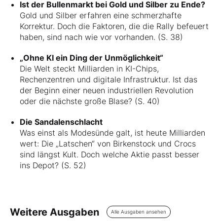
Ist der Bullenmarkt bei Gold und Silber zu Ende?
Gold und Silber erfahren eine schmerzhafte
Korrektur. Doch die Faktoren, die die Rally befeuert
haben, sind nach wie vor vorhanden. (S. 38)
„Ohne KI ein Ding der Unmöglichkeit“
Die Welt steckt Milliarden in KI-Chips,
Rechenzentren und digitale Infrastruktur. Ist das
der Beginn einer neuen industriellen Revolution
oder die nächste große Blase? (S. 40)
Die Sandalenschlacht
Was einst als Modesünde galt, ist heute Milliarden
wert: Die „Latschen“ von Birkenstock und Crocs
sind längst Kult. Doch welche Aktie passt besser
ins Depot? (S. 52)
Weitere Ausgaben
Alle Ausgaben ansehen