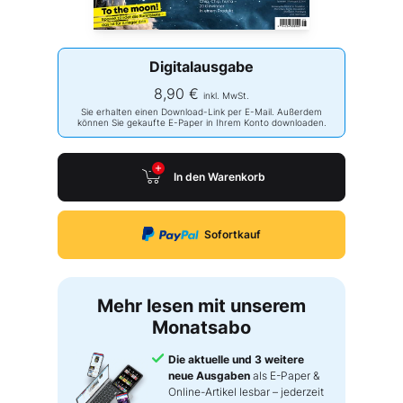
Digitalausgabe
8,90 €
inkl. MwSt.
Sie erhalten einen Download-Link per E-Mail. Außerdem
können Sie gekaufte E-Paper in Ihrem Konto downloaden.
In den Warenkorb
Sofortkauf
Mehr lesen mit unserem
Monatsabo
Die aktuelle und 3 weitere
neue Ausgaben
als E-Paper &
Online-Artikel lesbar – jederzeit